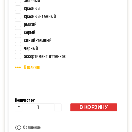
зеленый
красный
красный-темный
рыжий
серый
синий-темный
черный
ассортимент оттенков
В наличии
Количество:
В КОРЗИНУ
Сравнение