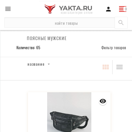
YAKTA.RU
кожгалантерея оптом
сумки
сумки мужские
поясные мужские
ПОЯСНЫЕ МУЖСКИЕ
Количество: 65
Фильтр товаров
название