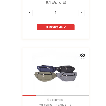
81
121,50
₽
₽
В КОРЗИНУ
6 артикулов
YM СУМКА ПОЯСНАЯ 02