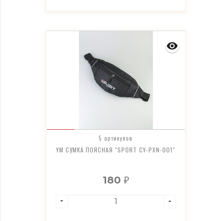
5 артикулов
YM СУМКА ПОЯСНАЯ "SPORT CY-PXN-001"
180
₽