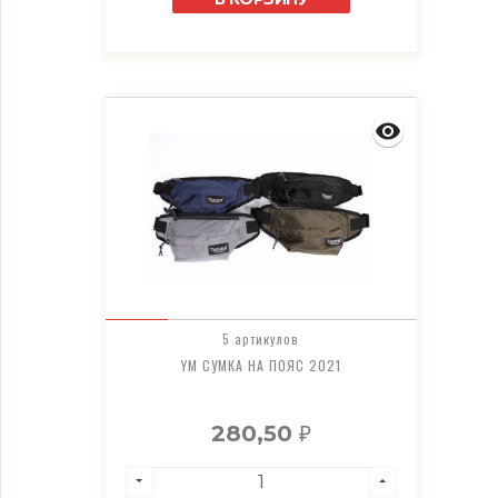
5 артикулов
YM СУМКА НА ПОЯС 2021
280,50
₽