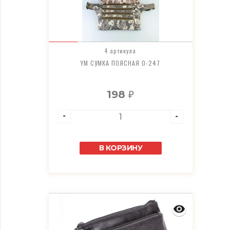
4 артикула
YM СУМКА ПОЯСНАЯ O-247
198
₽
В КОРЗИНУ