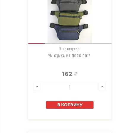
5 артикулов
YM СУМКА НА ПОЯС 0016
162
₽
В КОРЗИНУ