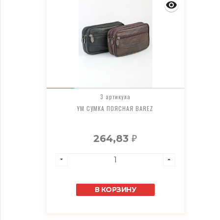
3 артикула
YM СУМКА ПОЯСНАЯ BAREZ
264,83
₽
В КОРЗИНУ