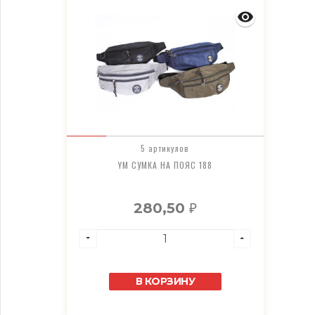
5 артикулов
YM СУМКА НА ПОЯС 188
280,50
₽
В КОРЗИНУ