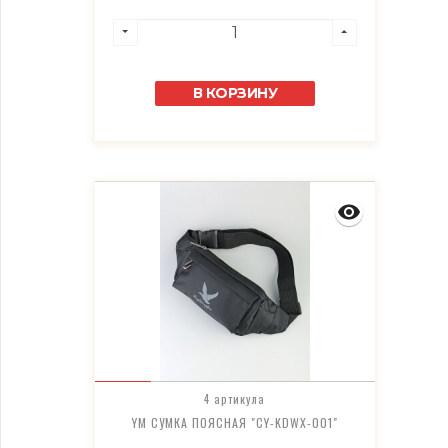
В КОРЗИНУ
4 артикула
YM СУМКА ПОЯСНАЯ "CY-KDWX-001"