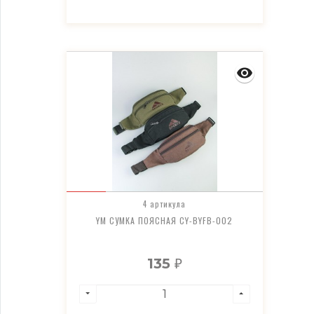
4 артикула
YM СУМКА ПОЯСНАЯ CY-BYFB-002
135
₽