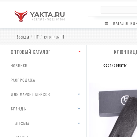
YAKTA.RU
кожгалантерея оптом
КАТАЛОГ КО
бренды
HT
ключницы HT
ОПТОВЫЙ КАТАЛОГ
КЛЮЧНИЦ
сортировать:
НОВИНКИ
РАСПРОДАЖА
ДЛЯ МАРКЕТПЛЕЙСОВ
БРЕНДЫ
ALEXMIA