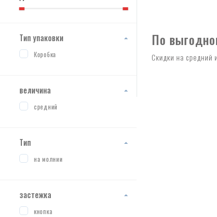
По выгодно
Тип упаковки
Коробка
Скидки на средний 
величина
средний
Тип
на молнии
застежка
кнопка