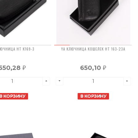
ЛЮЧНИЦА HT К169-3
YA КЛЮЧНИЦА КОШЕЛЕК HT 163-23A
550,28
650,10
₽
₽
В КОРЗИНУ
В КОРЗИНУ