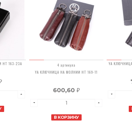
 HT 163-23A
YA КЛЮЧНИЦА
4 артикула
YA КЛЮЧНИЦА НА МОЛНИИ HT 169-11
₽
600,60
₽
У
В КОРЗИНУ