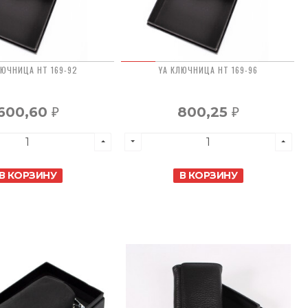
ЛЮЧНИЦА HT 169-92
YA КЛЮЧНИЦА HT 169-96
600,60
800,25
₽
₽
В КОРЗИНУ
В КОРЗИНУ