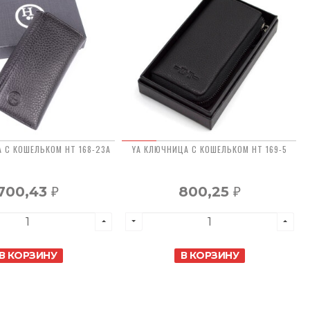
 С КОШЕЛЬКОМ HT 168-23А
YA КЛЮЧНИЦА С КОШЕЛЬКОМ HT 169-5
700,43
800,25
₽
₽
В КОРЗИНУ
В КОРЗИНУ