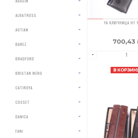
ABASIN
ALBATROSS
YA КЛЮЧНИЦА HT 
AOTIAN
700,43
BAREZ
BRADFORD
В КОРЗИН
BRISTAN WERO
CATIROYA
COSSET
DANICA
FANI