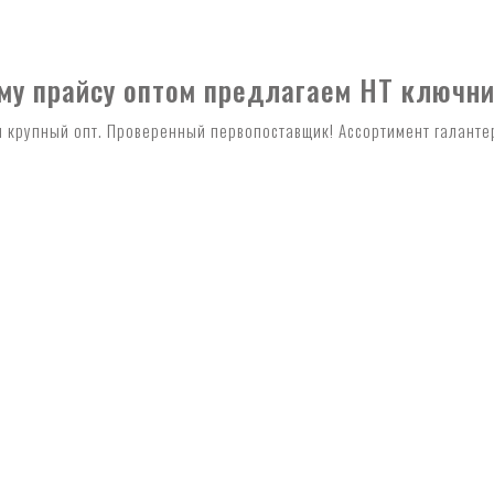
му прайсу оптом предлагаем HT ключн
и крупный опт. Проверенный первопоставщик! Ассортимент галанте