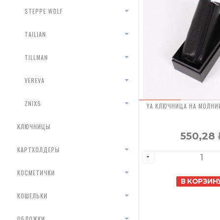
STEPPE WOLF
TAILIAN
TILLMAN
VEREVA
ZNIXS
YA КЛЮЧНИЦА НА МОЛНИИ
КЛЮЧНИЦЫ
550,28
КАРТХОЛДЕРЫ
КОСМЕТИЧКИ
В КОРЗИН
КОШЕЛЬКИ
ОБЛОЖКИ