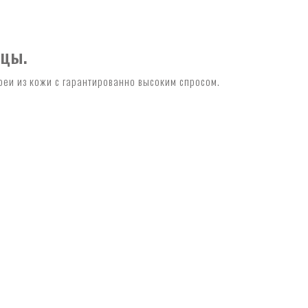
ицы.
реи из кожи с гарантированно высоким спросом.