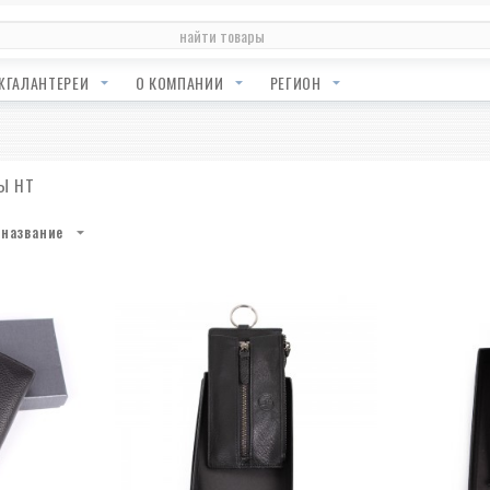
ЖГАЛАНТЕРЕИ
О КОМПАНИИ
РЕГИОН
Ы HT
название