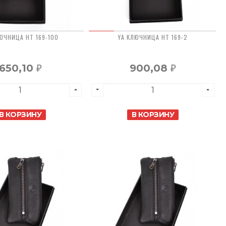
ЮЧНИЦА HT 169-100
YA КЛЮЧНИЦА HT 169-2
650,10
900,08
₽
₽
В КОРЗИНУ
В КОРЗИНУ