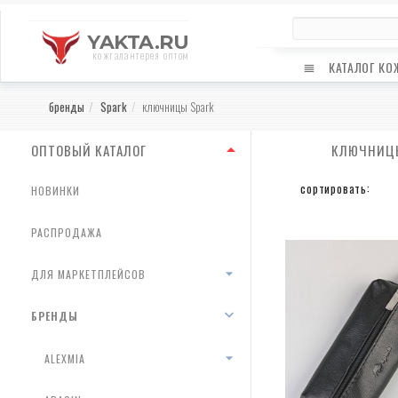
YAKTA.RU
кожгалантерея оптом
КАТАЛОГ КО
бренды
Spark
ключницы Spark
ОПТОВЫЙ КАТАЛОГ
КЛЮЧНИЦЫ
сортировать:
НОВИНКИ
РАСПРОДАЖА
ДЛЯ МАРКЕТПЛЕЙСОВ
БРЕНДЫ
ALEXMIA