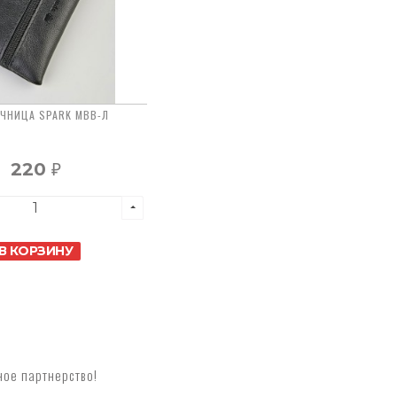
ЮЧНИЦА SPARK MBB-Л
220
₽
В КОРЗИНУ
ное партнерство!