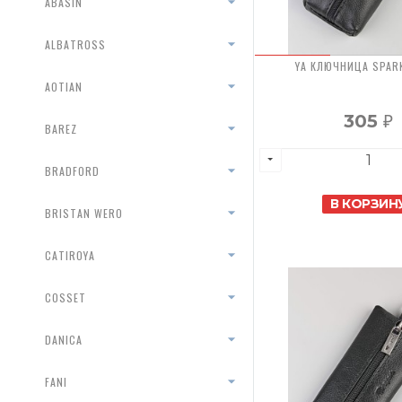
ABASIN
ALBATROSS
YA КЛЮЧНИЦА SPAR
AOTIAN
305
₽
BAREZ
BRADFORD
В КОРЗИН
BRISTAN WERO
CATIROYA
COSSET
DANICA
FANI