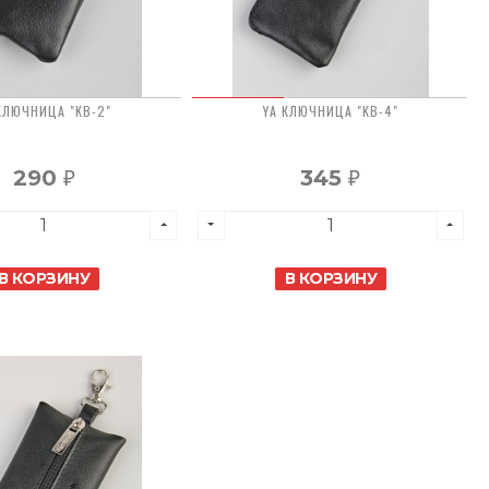
КЛЮЧНИЦА "KB-2"
YA КЛЮЧНИЦА "KB-4"
290
345
₽
₽
В КОРЗИНУ
В КОРЗИНУ