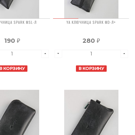
ЮЧНИЦА SPARK MSL-Л
YA КЛЮЧНИЦА SPARK MD-Л+
190
280
₽
₽
В КОРЗИНУ
В КОРЗИНУ