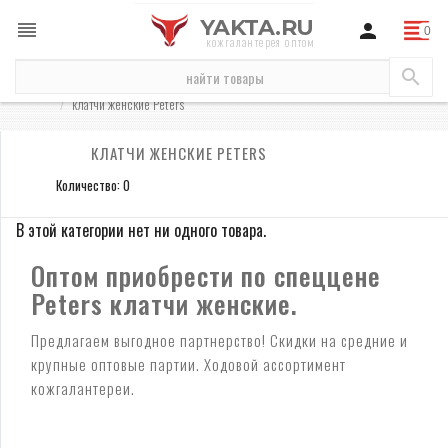
YAKTA.RU
кожгалантерея оптом
бренды
Peters
кошельки Peters
женские кошельки Peters
клатчи женские Peters
КЛАТЧИ ЖЕНСКИЕ PETERS
Количество: 0
В этой категории нет ни одного товара.
Оптом приобрести по спеццене
Peters клатчи женские.
Предлагаем выгодное партнерство! Скидки на средние и
крупные оптовые партии. Ходовой ассортимент
кожгалантереи.