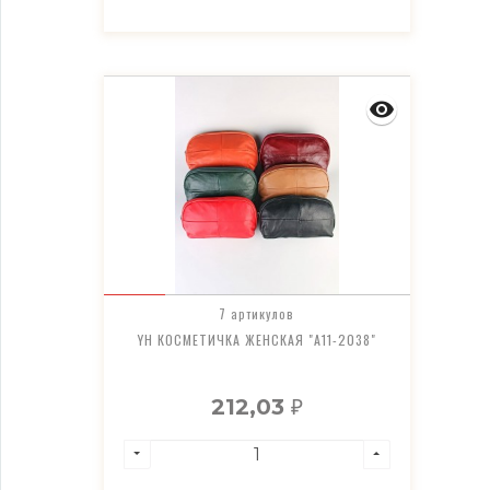
7 артикулов
YH КОСМЕТИЧКА ЖЕНСКАЯ "A11-2038"
212,03
₽