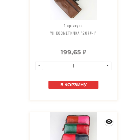
4 артикула
YH КОСМЕТИЧКА "207#-1"
199,65
₽
В КОРЗИНУ