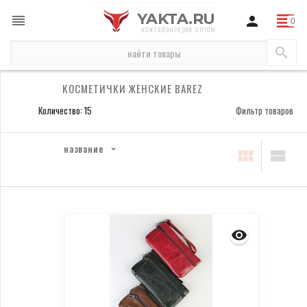
YAKTA.RU
кожгалантерея оптом
бренды
Barez
косметички Barez
косметички женские Barez
КОСМЕТИЧКИ ЖЕНСКИЕ BAREZ
Количество: 15
Фильтр товаров
название