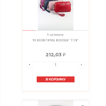
6 артикулов
YH КОСМЕТИЧКА ЖЕНСКАЯ "777#"
212,03
₽
В КОРЗИНУ