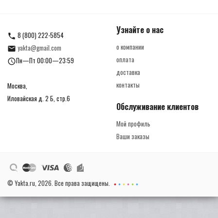
Узнайте о нас
8 (800) 222-5854
о компании
yakta@gmail.com
оплата
Пн—Пт 00:00—23:59
доставка
контакты
Москва,
Иловайская д. 2 Б, стр.6
Обслуживание клиентов
Мой профиль
Ваши заказы
© Yakta.ru, 2026. Все права защищены.