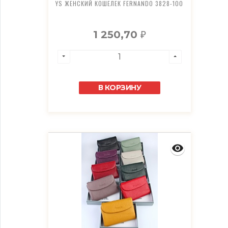
YS ЖЕНСКИЙ КОШЕЛЕК FERNANDO 3828-100
1 250,70
₽
В КОРЗИНУ