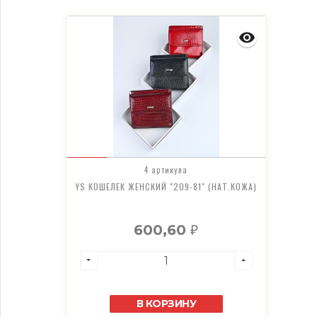
4 артикула
YS КОШЕЛЕК ЖЕНСКИЙ "209-81" (НАТ.КОЖА)
600,60
₽
В КОРЗИНУ