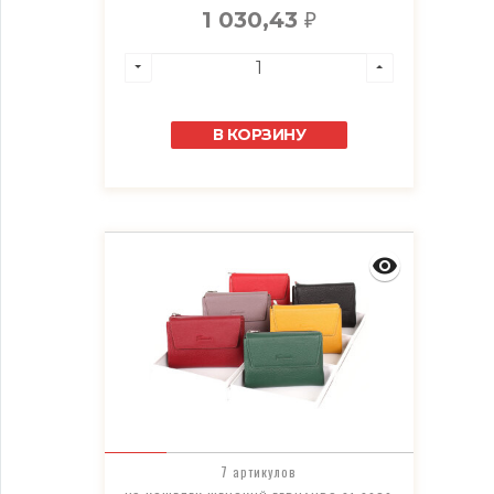
1 030,43
₽
В КОРЗИНУ
7 артикулов