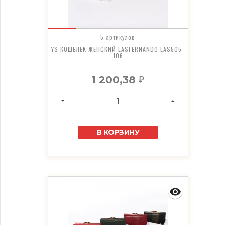
5 артикулов
YS КОШЕЛЕК ЖЕНСКИЙ LASFERNANDO LAS505-
106
1 200,38
₽
В КОРЗИНУ