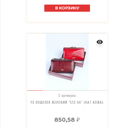
В КОРЗИНУ
3 артикула
YS КОШЕЛЕК ЖЕНСКИЙ "512-66" (НАТ.КОЖА)
850,58
₽