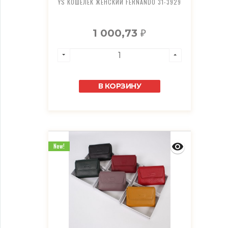
YS КОШЕЛЕК ЖЕНСКИЙ FERNANDO 31-3929
1 000,73
₽
В КОРЗИНУ
New!