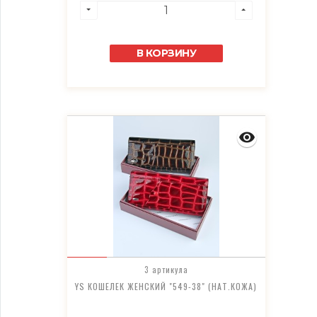
В КОРЗИНУ
3 артикула
YS КОШЕЛЕК ЖЕНСКИЙ "549-38" (НАТ.КОЖА)