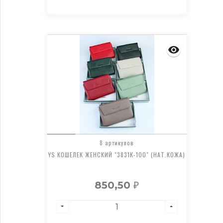
8 артикулов
YS КОШЕЛЕК ЖЕНСКИЙ "3831К-100" (НАТ.КОЖА)
850,50
₽