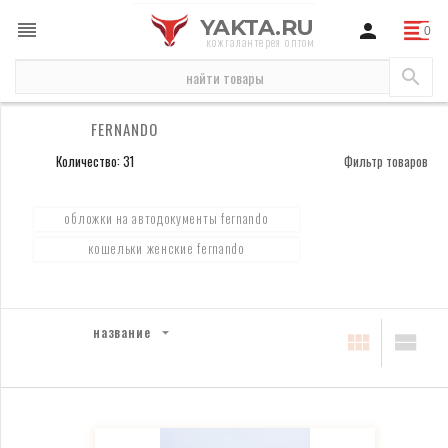
YAKTA.RU
кожгалантерея оптом
бренды
Fernando
FERNANDO
Количество: 31
Фильтр товаров
обложки на автодокументы fernando
кошельки женские fernando
название