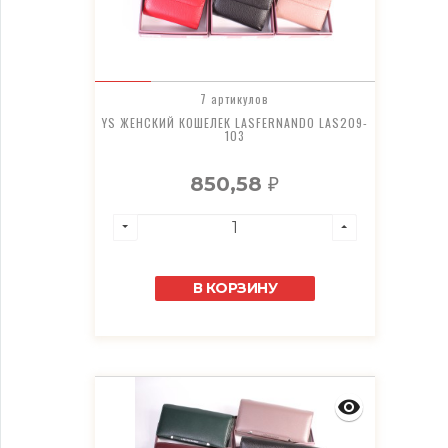
7 артикулов
YS ЖЕНСКИЙ КОШЕЛЕК LASFERNANDO LAS209-
103
850,58
₽
В КОРЗИНУ