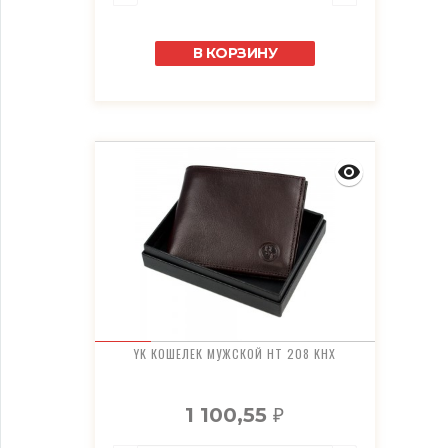
В КОРЗИНУ
YK КОШЕЛЕК МУЖСКОЙ HT 208 KHX
1 100,55
₽