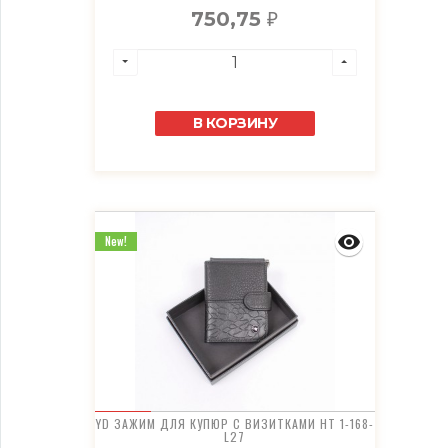
750,75
₽
В КОРЗИНУ
New!
YD ЗАЖИМ ДЛЯ КУПЮР С ВИЗИТКАМИ HT 1-168-
L27