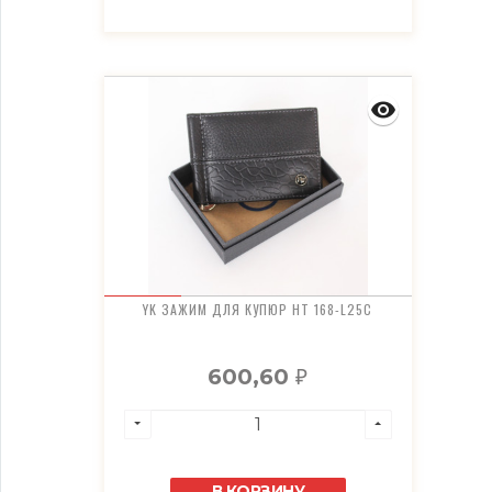
YK ЗАЖИМ ДЛЯ КУПЮР HT 168-L25C
600,60
₽
В КОРЗИНУ