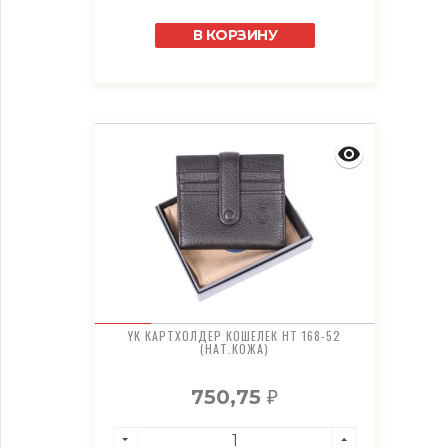
В КОРЗИНУ
YK КАРТХОЛДЕР КОШЕЛЕК HT 168-52
(НАТ.КОЖА)
750,75
₽