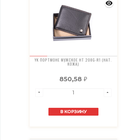
YK ПОРТМОНЕ МУЖСКОЕ HT 208G-R1 (НАТ.
КОЖА)
850,58
₽
В КОРЗИНУ