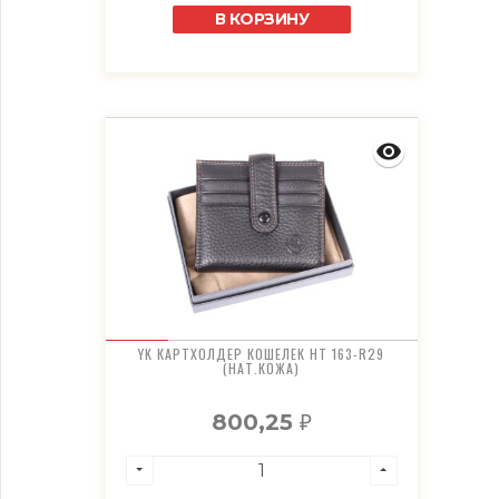
В КОРЗИНУ
YK КАРТХОЛДЕР КОШЕЛЕК HT 163-R29
(НАТ.КОЖА)
800,25
₽