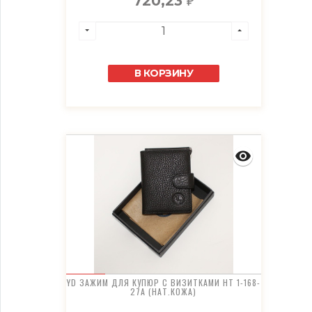
720,23
₽
В КОРЗИНУ
YD ЗАЖИМ ДЛЯ КУПЮР С ВИЗИТКАМИ HT 1-168-
27A (НАТ.КОЖА)