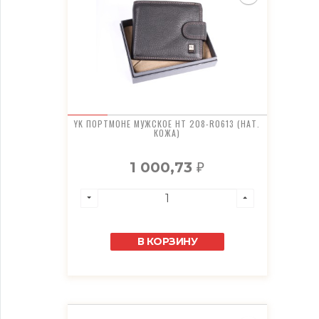
YK ПОРТМОНЕ МУЖСКОЕ HT 208-R0613 (НАТ.
КОЖА)
1 000,73
₽
В КОРЗИНУ