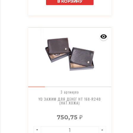
В КОРЗИНУ
3 артикула
YD ЗАЖИМ ДЛЯ ДЕНЕГ HT 168-R24B
(НАТ.КОЖА)
750,75
₽