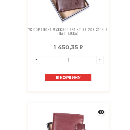
YK ПОРТМОНЕ МУЖСКОЕ 3В1 HT 93-208-3104-5
(НАТ. КОЖА)
1 450,35
₽
В КОРЗИНУ