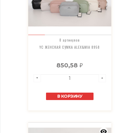
8 артикулов
YC ЖЕНСКАЯ СУМКА ALEX&MIA 8958
850,58
₽
В КОРЗИНУ