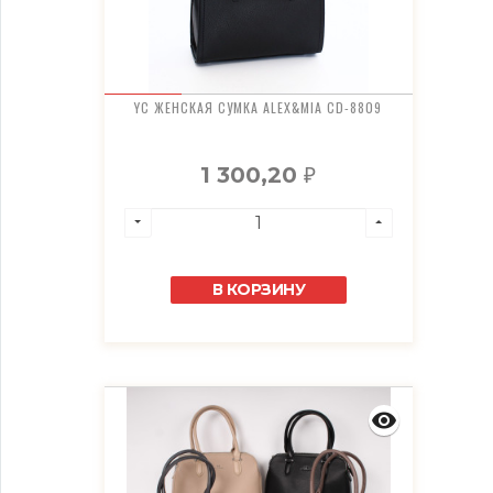
YC ЖЕНСКАЯ СУМКА ALEX&MIA CD-8809
1 300,20
₽
В КОРЗИНУ