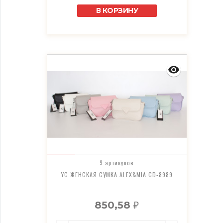
В КОРЗИНУ
9 артикулов
YC ЖЕНСКАЯ СУМКА ALEX&MIA CD-8989
850,58
₽