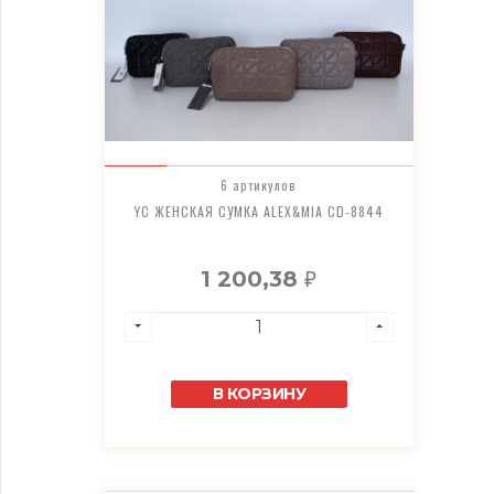
6 артикулов
YC ЖЕНСКАЯ СУМКА ALEX&MIA CD-8844
1 200,38
₽
В КОРЗИНУ