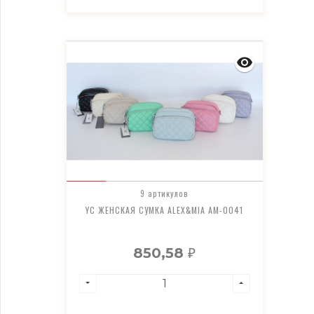
9 артикулов
YC ЖЕНСКАЯ СУМКА ALEX&MIA AM-0041
850,58
₽