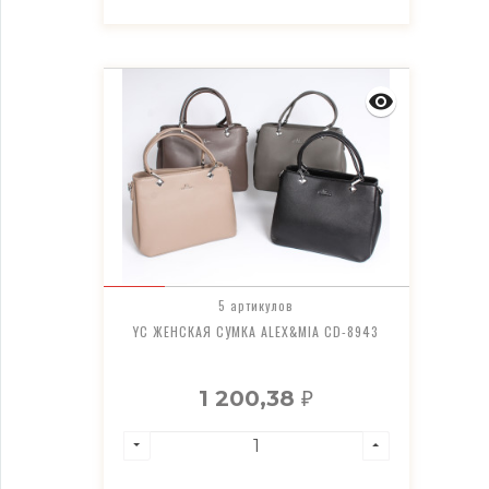
5 артикулов
YC ЖЕНСКАЯ СУМКА ALEX&MIA CD-8943
1 200,38
₽