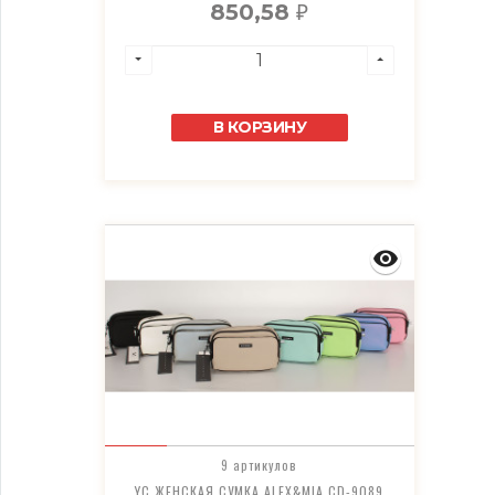
850,58
₽
В КОРЗИНУ
9 артикулов
YC ЖЕНСКАЯ СУМКА ALEX&MIA CD-9089