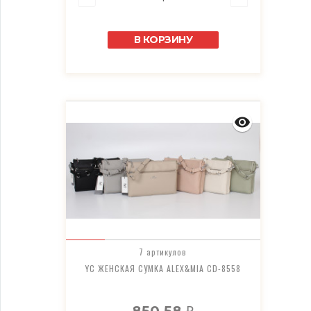
В КОРЗИНУ
7 артикулов
YC ЖЕНСКАЯ СУМКА ALEX&MIA CD-8558