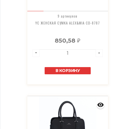
9 артикулов
YC ЖЕНСКАЯ СУМКА ALEX&MIA CD-8787
850,58
₽
В КОРЗИНУ