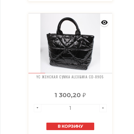
YC ЖЕНСКАЯ СУМКА ALEX&MIA CD-8905
1 300,20
₽
В КОРЗИНУ