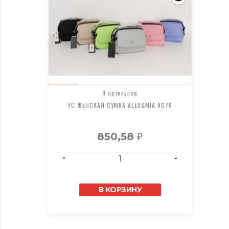
9 артикулов
YC ЖЕНСКАЯ СУМКА ALEX&MIA 9076
850,58
₽
В КОРЗИНУ