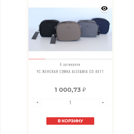
6 артикулов
YC ЖЕНСКАЯ СУМКА ALEX&MIA CD-8877
1 000,73
₽
В КОРЗИНУ