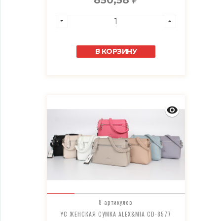
850,58
₽
В КОРЗИНУ
8 артикулов
YC ЖЕНСКАЯ СУМКА ALEX&MIA CD-8577