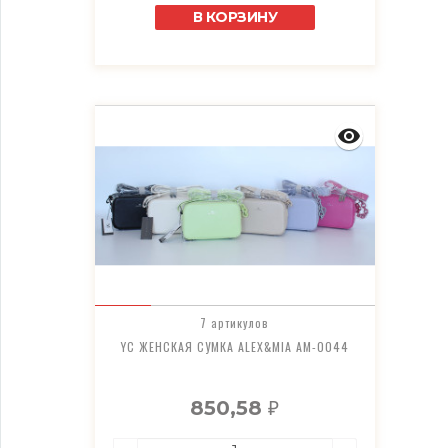
В КОРЗИНУ
7 артикулов
YC ЖЕНСКАЯ СУМКА ALEX&MIA AM-0044
850,58
₽