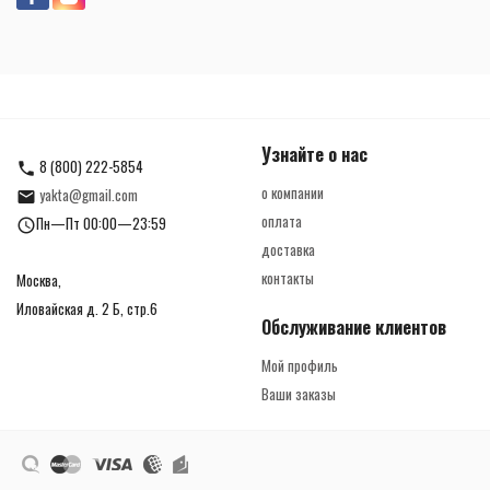
Узнайте о нас
8 (800) 222-5854
о компании
yakta@gmail.com
оплата
Пн—Пт 00:00—23:59
доставка
контакты
Москва,
Иловайская д. 2 Б, стр.6
Обслуживание клиентов
Мой профиль
Ваши заказы