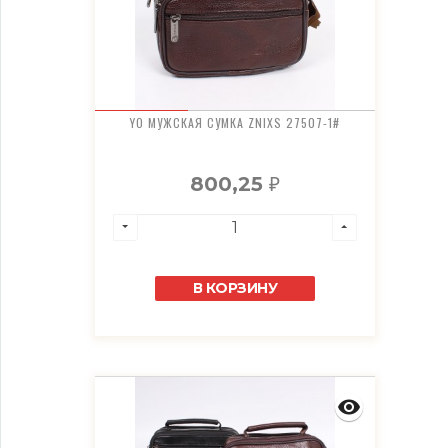
YO МУЖСКАЯ СУМКА ZNIXS 27507-1#
800,25
₽
В КОРЗИНУ