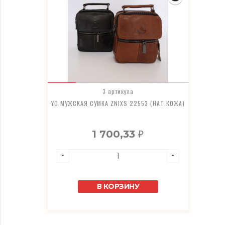
3 артикула
YO МУЖСКАЯ СУМКА ZNIXS 22553 (НАТ.КОЖА)
1 700,33
₽
В КОРЗИНУ