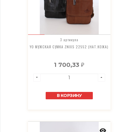
3 артикула
YO МУЖСКАЯ СУМКА ZNIXS 22552 (НАТ.КОЖА)
1 700,33
₽
В КОРЗИНУ