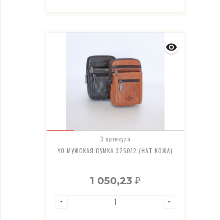
3 артикула
YO МУЖСКАЯ СУМКА 325012 (НАТ.КОЖА)
1 050,23
₽