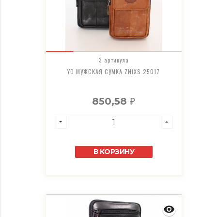
3 артикула
YO МУЖСКАЯ СУМКА ZNIXS 25017
850,58
₽
В КОРЗИНУ