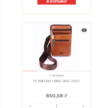
В КОРЗИНУ
3 артикула
YO МУЖСКАЯ СУМКА ZNIXS 25012
850,58
₽