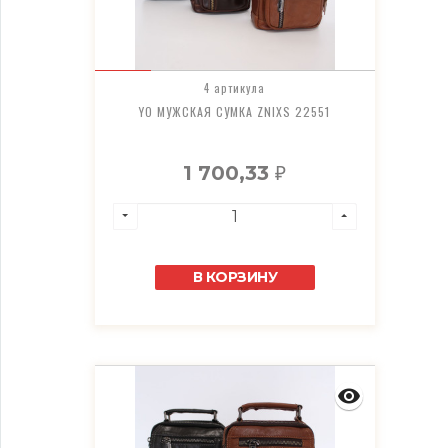
4 артикула
YO МУЖСКАЯ СУМКА ZNIXS 22551
1 700,33
₽
В КОРЗИНУ