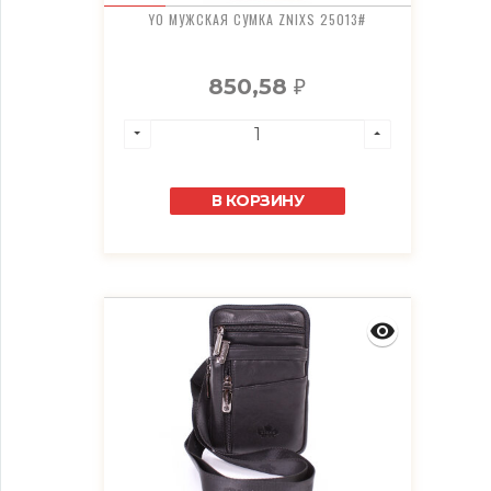
YO МУЖСКАЯ СУМКА ZNIXS 25013#
850,58
₽
В КОРЗИНУ