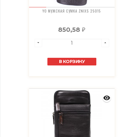
YO МУЖСКАЯ СУМКА ZNIXS 25015
850,58
₽
В КОРЗИНУ