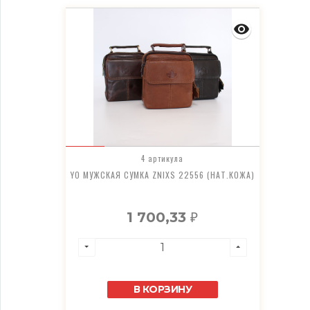
4 артикула
YO МУЖСКАЯ СУМКА ZNIXS 22556 (НАТ.КОЖА)
1 700,33
₽
В КОРЗИНУ