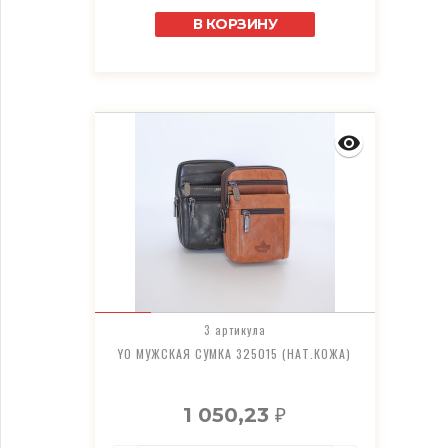
В КОРЗИНУ
3 артикула
YO МУЖСКАЯ СУМКА 325015 (НАТ.КОЖА)
1 050,23
₽