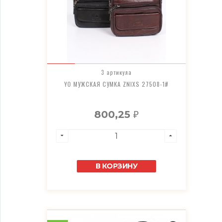
3 артикула
YO МУЖСКАЯ СУМКА ZNIXS 27508-1#
800,25
₽
В КОРЗИНУ