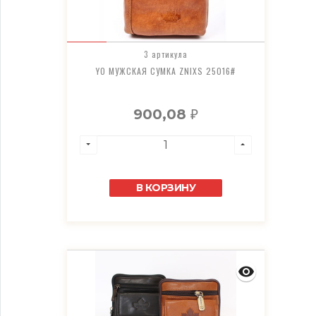
3 артикула
YO МУЖСКАЯ СУМКА ZNIXS 25016#
900,08
₽
В КОРЗИНУ