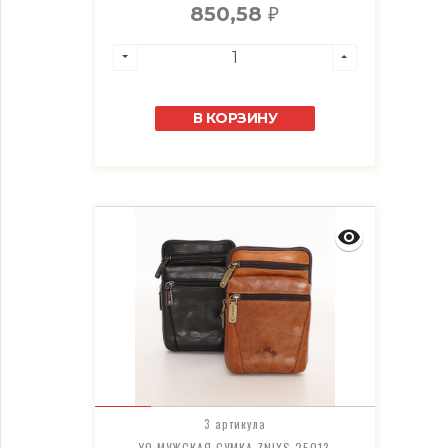
850,58
₽
В КОРЗИНУ
3 артикула
YO МУЖСКАЯ СУМКА ZNIXS 25013