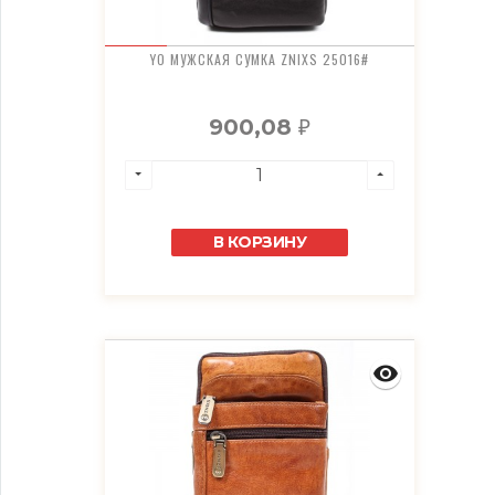
YO МУЖСКАЯ СУМКА ZNIXS 25016#
900,08
₽
В КОРЗИНУ