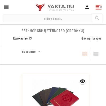
YAKTA.RU
кожгалантерея оптом
обложки
брачное свидетельство (обложки)
БРАЧНОЕ СВИДЕТЕЛЬСТВО (ОБЛОЖКИ)
Количество: 19
Фильтр товаров
название