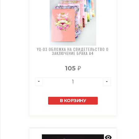
YQ-03 ОБЛОЖКА НА СВИДЕТЕЛЬСТВО О
ЗАКЛЮЧЕНИЕ БРАКА А4
105
₽
В КОРЗИНУ