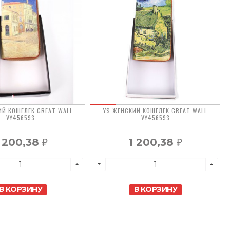
ИЙ КОШЕЛЕК GREAT WALL
YS ЖЕНСКИЙ КОШЕЛЕК GREAT WALL
VY456593
VY456593
 200,38
1 200,38
₽
₽
В КОРЗИНУ
В КОРЗИНУ