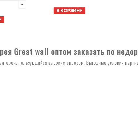
В КОРЗИНУ
У
ея Great wall оптом заказать по недор
антереи, пользующийся высоким спросом. Выгодные условия партнер