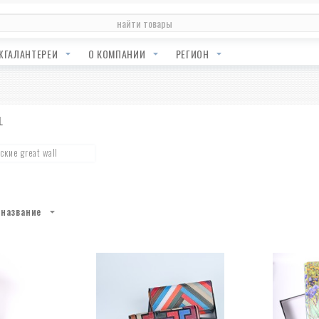
ЖГАЛАНТЕРЕИ
О КОМПАНИИ
РЕГИОН
L
кие great wall
название