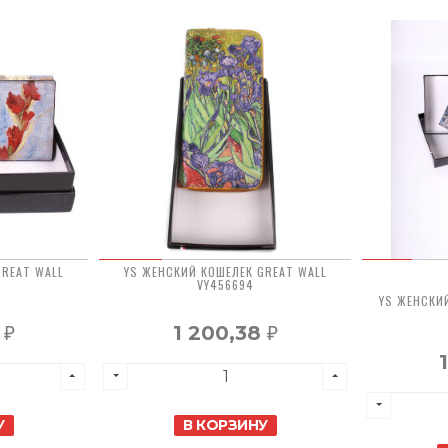
GREAT WALL
YS ЖЕНСКИЙ КОШЕЛЕК GREAT WALL
VY456694
YS ЖЕНСКИ
8
1 200,38
₽
₽
У
В КОРЗИНУ