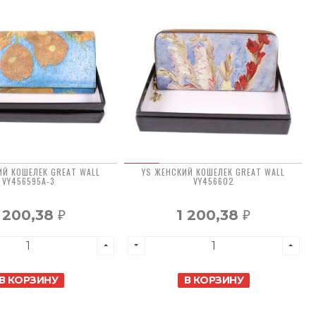
ИЙ КОШЕЛЕК GREAT WALL
YS ЖЕНСКИЙ КОШЕЛЕК GREAT WALL
VY456595A-3
VY456602
 200,38
1 200,38
₽
₽
В КОРЗИНУ
В КОРЗИНУ