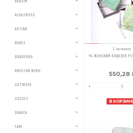
ABASIN
ALBATROSS
AOTIAN
BAREZ
3 артикула
YS ЖЕНСКИЙ КОШЕЛЕК P
BRADFORD
BRISTAN WERO
550,28
CATIROYA
COSSET
В КОРЗИН
DANICA
FANI