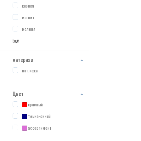
кнопка
магнит
молния
Ещё
материал
нат.кожа
Цвет
красный
темно-синий
ассортимент