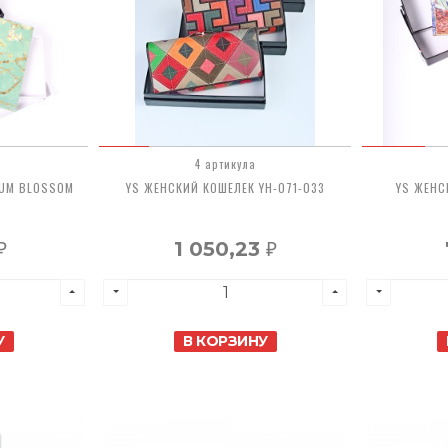
4 артикула
LUM BLOSSOM
YS ЖЕНСКИЙ КОШЕЛЕК YH-071-033
YS ЖЕНС
1 050,23
₽
₽
У
В КОРЗИНУ