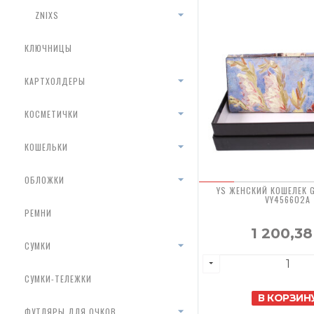
ZNIXS
КЛЮЧНИЦЫ
КАРТХОЛДЕРЫ
КОСМЕТИЧКИ
КОШЕЛЬКИ
ОБЛОЖКИ
YS ЖЕНСКИЙ КОШЕЛЕК 
VY456602A
РЕМНИ
1 200,3
СУМКИ
СУМКИ-ТЕЛЕЖКИ
В КОРЗИН
ФУТЛЯРЫ ДЛЯ ОЧКОВ