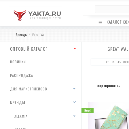
YAKTA.RU
кожгалантерея оптом
КАТАЛОГ КО
бренды
Great Wall
ОПТОВЫЙ КАТАЛОГ
GREAT WAL
кошельки женс
НОВИНКИ
РАСПРОДАЖА
сортировать:
ДЛЯ МАРКЕТПЛЕЙСОВ
БРЕНДЫ
New!
ALEXMIA