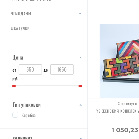
ЧЕМОДАНЫ
ШКАТУЛКИ
Цена
от
до
руб.
Тип упаковки
3 артикула
YS ЖЕНСКИЙ КОШЕЛЕК 
Коробка
1 050,2
величина