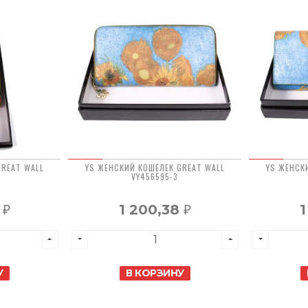
GREAT WALL
YS ЖЕНСКИЙ КОШЕЛЕК GREAT WALL
YS ЖЕНСК
VY456595-3
8
1 200,38
1
₽
₽
У
В КОРЗИНУ