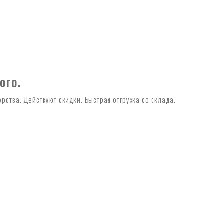
ого.
ства. Действуют скидки. Быстрая отгрузка со склада.