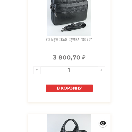
YO МУЖСКАЯ СУМКА "8072"
3 800,70
₽
В КОРЗИНУ