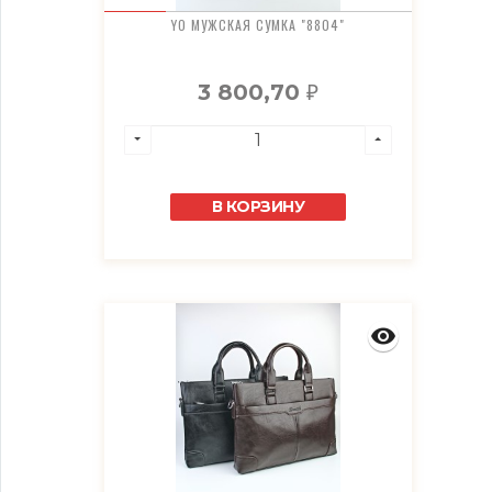
YO МУЖСКАЯ СУМКА "8804"
3 800,70
₽
В КОРЗИНУ