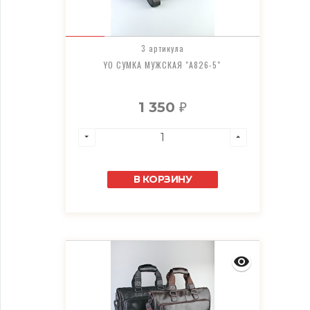
3 артикула
YO СУМКА МУЖСКАЯ "A826-5"
1 350
₽
В КОРЗИНУ