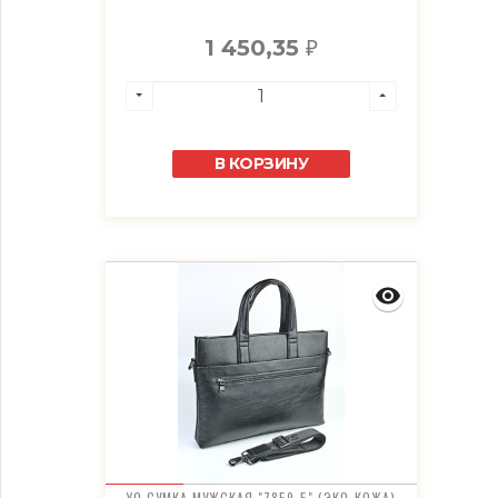
1 450,35
₽
В КОРЗИНУ
YO СУМКА МУЖСКАЯ "7859-5" (ЭКО-КОЖА)