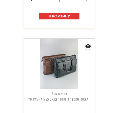
В КОРЗИНУ
3 артикула
YO СУМКА МУЖСКАЯ "3085-5" (ЭКО-КОЖА)