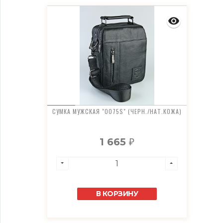
СУМКА МУЖСКАЯ "0075S" (ЧЕРН./НАТ.КОЖА)
1 665
₽
В КОРЗИНУ