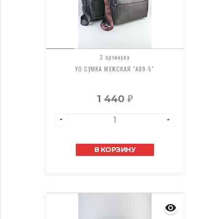
3 артикула
YO СУМКА МУЖСКАЯ "A89-5"
1 440
₽
В КОРЗИНУ