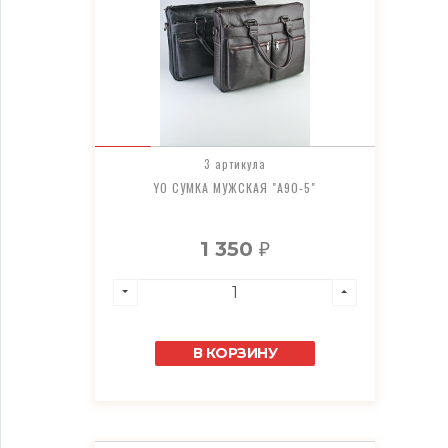
3 артикула
YO СУМКА МУЖСКАЯ "A90-5"
1 350
₽
В КОРЗИНУ