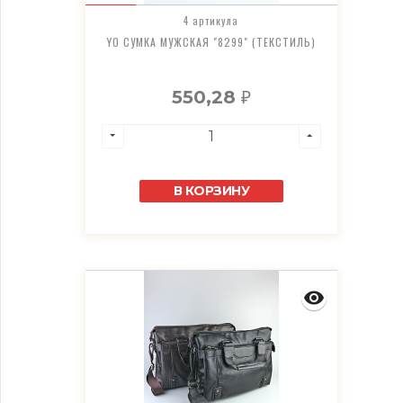
4 артикула
YO СУМКА МУЖСКАЯ "8299" (ТЕКСТИЛЬ)
550,28
₽
В КОРЗИНУ