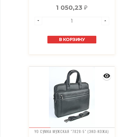
1 050,23
₽
В КОРЗИНУ
YO СУМКА МУЖСКАЯ "7828-5" (ЭКО-КОЖА)