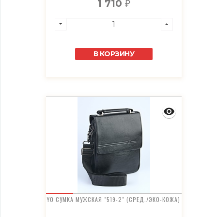
1 710
₽
В КОРЗИНУ
YO СУМКА МУЖСКАЯ "519-2" (СРЕД./ЭКО-КОЖА)