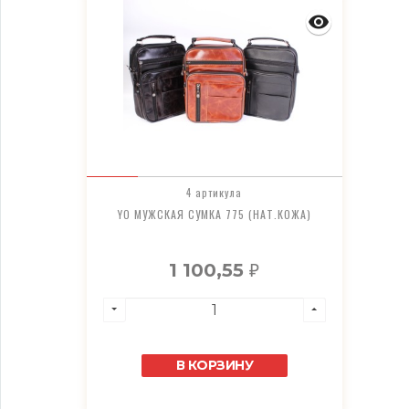
4 артикула
YO МУЖСКАЯ СУМКА 775 (НАТ.КОЖА)
1 100,55
₽
В КОРЗИНУ