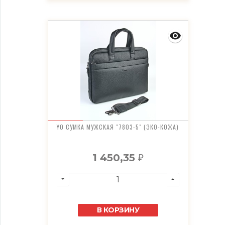
YO СУМКА МУЖСКАЯ "7803-5" (ЭКО-КОЖА)
1 450,35
₽
В КОРЗИНУ