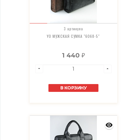
3 артикула
YO МУЖСКАЯ СУМКА "6068-5"
1 440
₽
В КОРЗИНУ