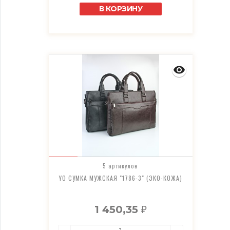
В КОРЗИНУ
5 артикулов
YO СУМКА МУЖСКАЯ "1786-3" (ЭКО-КОЖА)
1 450,35
₽