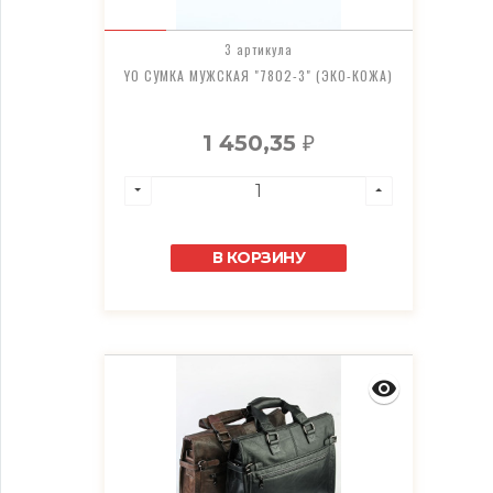
3 артикула
YO СУМКА МУЖСКАЯ "7802-3" (ЭКО-КОЖА)
1 450,35
₽
В КОРЗИНУ