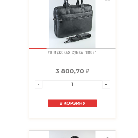
YO МУЖСКАЯ СУМКА "8808"
3 800,70
₽
В КОРЗИНУ