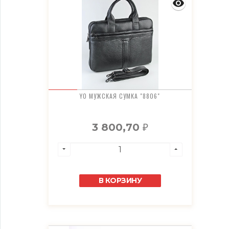
YO МУЖСКАЯ СУМКА "8806"
3 800,70
₽
В КОРЗИНУ