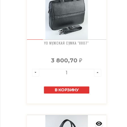
YO МУЖСКАЯ СУМКА "8807"
3 800,70
₽
В КОРЗИНУ