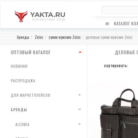
YAKTA.RU
кожгалантерея оптом
КАТАЛОГ КО
бренды
Znixs
сумки мужские Znixs
деловые сумки мужские Znixs
ОПТОВЫЙ КАТАЛОГ
ДЕЛОВЫЕ 
сортировать:
НОВИНКИ
РАСПРОДАЖА
ДЛЯ МАРКЕТПЛЕЙСОВ
БРЕНДЫ
ALEXMIA