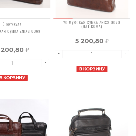
YO МУЖСКАЯ СУМКА ZNIXS 0070
3 артикула
(НАТ.КОЖА)
КАЯ СУМКА ZNIXS 0069
5 200,80
₽
 200,80
₽
В КОРЗИНУ
В КОРЗИНУ