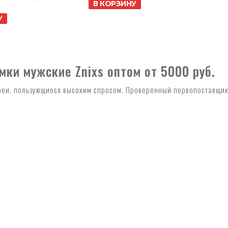
В КОРЗИНУ
У
ки мужские Znixs оптом от 5000 руб.
еи, пользующиеся высоким спросом. Проверенный первопоставщик!