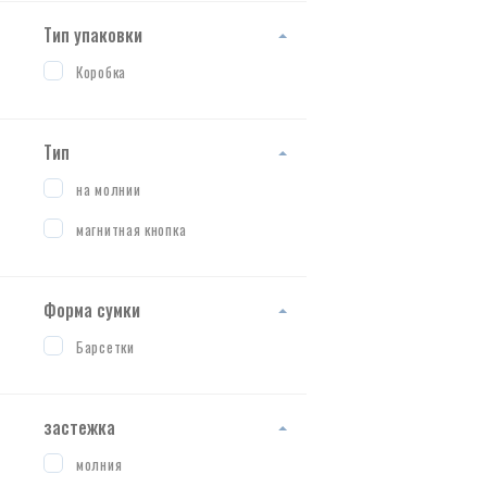
Тип упаковки
Коробка
Тип
на молнии
магнитная кнопка
Форма сумки
Барсетки
застежка
молния