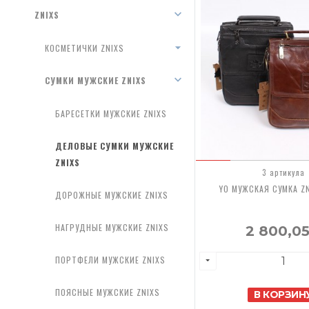
ZNIXS
КОСМЕТИЧКИ ZNIXS
СУМКИ МУЖСКИЕ ZNIXS
БАРЕСЕТКИ МУЖСКИЕ ZNIXS
ДЕЛОВЫЕ СУМКИ МУЖСКИЕ
ZNIXS
3 артикула
YO МУЖСКАЯ СУМКА Z
ДОРОЖНЫЕ МУЖСКИЕ ZNIXS
НАГРУДНЫЕ МУЖСКИЕ ZNIXS
2 800,0
ПОРТФЕЛИ МУЖСКИЕ ZNIXS
ПОЯСНЫЕ МУЖСКИЕ ZNIXS
В КОРЗИН