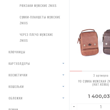
РЮКЗАКИ МУЖСКИЕ ZNIXS
СУМКИ-ПЛАНШЕТЫ МУЖСКИЕ
ZNIXS
ЧЕРЕЗ ПЛЕЧО МУЖСКИЕ
ZNIXS
КЛЮЧНИЦЫ
КАРТХОЛДЕРЫ
КОСМЕТИЧКИ
3 артикула
YO СУМКА МУЖСКАЯ Z
(НАТ.КОЖА)
КОШЕЛЬКИ
1 400,0
ОБЛОЖКИ
РЕМНИ