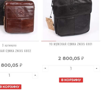
YO МУЖСКАЯ СУМКА ZNIXS 6901
3 артикула
КАЯ СУМКА ZNIXS 6802
2 800,05
₽
 800,05
₽
В КОРЗИНУ
В КОРЗИНУ