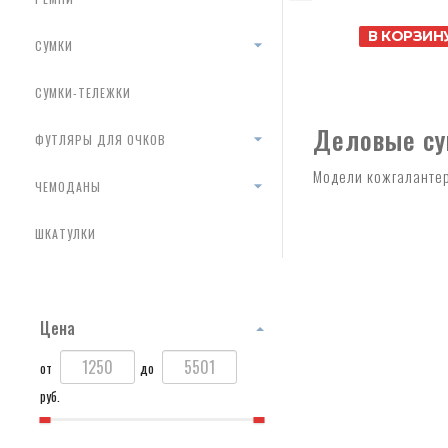
В КОРЗИН
СУМКИ
СУМКИ-ТЕЛЕЖКИ
Деловые сум
ФУТЛЯРЫ ДЛЯ ОЧКОВ
Модели кожгалантер
ЧЕМОДАНЫ
ШКАТУЛКИ
Цена
от
до
руб.