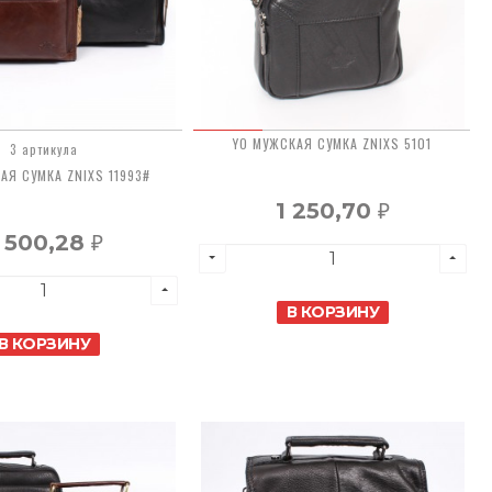
YO МУЖСКАЯ СУМКА ZNIXS 5101
3 артикула
АЯ СУМКА ZNIXS 11993#
1 250,70
₽
 500,28
₽
В КОРЗИНУ
В КОРЗИНУ