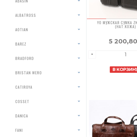
ABASIN
ALBATROSS
YO МУЖСКАЯ СУМКА Z
(НАТ.КОЖА)
AOTIAN
5 200,8
BAREZ
BRADFORD
В КОРЗИН
BRISTAN WERO
CATIROYA
COSSET
DANICA
FANI