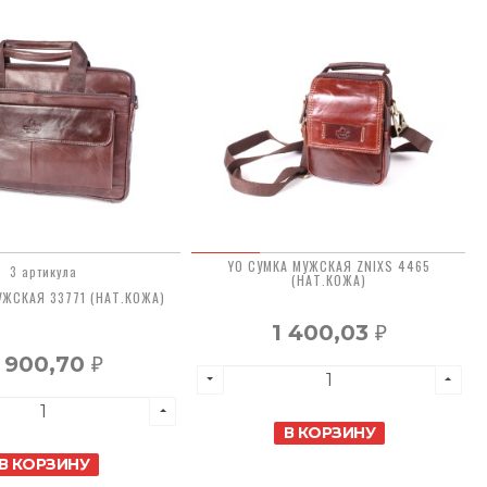
YO СУМКА МУЖСКАЯ ZNIXS 4465
3 артикула
(НАТ.КОЖА)
УЖСКАЯ 33771 (НАТ.КОЖА)
1 400,03
₽
 900,70
₽
В КОРЗИНУ
В КОРЗИНУ