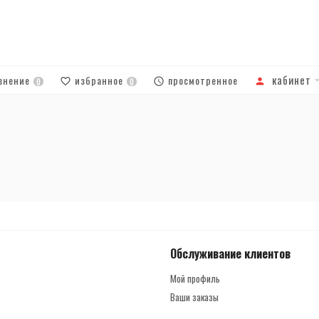
кабинет
внение
избранное
просмотренное
0
0
Обслуживание клиентов
Мой профиль
Ваши заказы