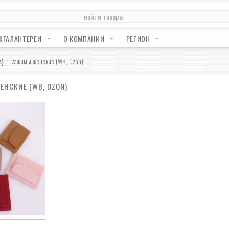
ЖГАЛАНТЕРЕИ
О КОМПАНИИ
РЕГИОН
n)
зажимы женские (WB, Ozon)
НСКИЕ (WB, OZON)