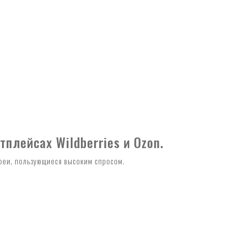
плейсах Wildberries и Ozon.
ереи, пользующиеся высоким спросом.