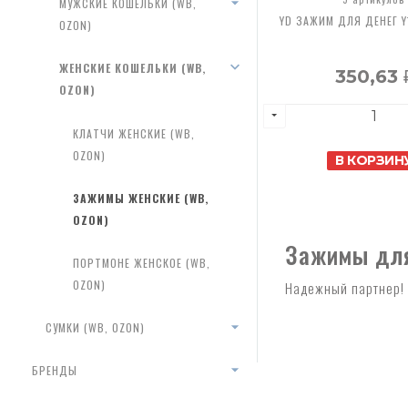
МУЖСКИЕ КОШЕЛЬКИ (WB,
YD ЗАЖИМ ДЛЯ ДЕНЕГ Y
OZON)
ЖЕНСКИЕ КОШЕЛЬКИ (WB,
350,63
OZON)
КЛАТЧИ ЖЕНСКИЕ (WB,
OZON)
В КОРЗИН
ЗАЖИМЫ ЖЕНСКИЕ (WB,
OZON)
Зажимы для 
ПОРТМОНЕ ЖЕНСКОЕ (WB,
OZON)
Надежный партнер! 
СУМКИ (WB, OZON)
БРЕНДЫ