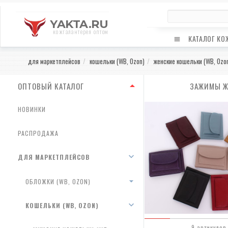
YAKTA.RU
кожгалантерея оптом
КАТАЛОГ КО
для маркетплейсов
кошельки (WB, Ozon)
женские кошельки (WB, Ozo
ОПТОВЫЙ КАТАЛОГ
ЗАЖИМЫ ЖЕ
НОВИНКИ
РАСПРОДАЖА
ДЛЯ МАРКЕТПЛЕЙСОВ
ОБЛОЖКИ (WB, OZON)
КОШЕЛЬКИ (WB, OZON)
9 артикулов