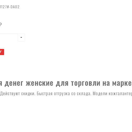
1127#-DA02
₽
У
денег женские для торговли на маркет
Действуют скидки. Быстрая отгрузка со склада. Модели кожгалант