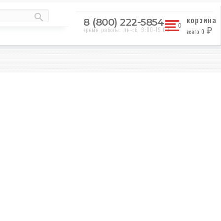
корзина
8 (800) 222-5854
время работы: пн-сб, 9:00-19:00
всего
0
₽