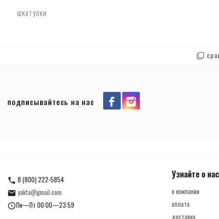
ШКАТУЛКИ
сра
подписывайтесь на нас
Узнайте о нас
8 (800) 222-5854
о компании
yakta@gmail.com
оплата
Пн—Пт 00:00—23:59
доставка