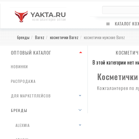
YAKTA.RU
кожгалантерея оптом
КАТАЛОГ КО
бренды
Barez
косметички Barez
косметички мужские Barez
ОПТОВЫЙ КАТАЛОГ
КОСМЕТИЧ
В этой категории нет н
НОВИНКИ
Косметички 
РАСПРОДАЖА
Кожгалантерея по л
ДЛЯ МАРКЕТПЛЕЙСОВ
БРЕНДЫ
ALEXMIA