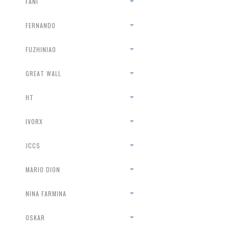
FANI
FERNANDO
FUZHINIAO
GREAT WALL
HT
IVORX
JCCS
MARIO DION
NINA FARMINA
OSKAR