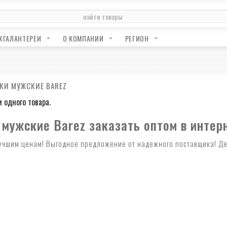
ЖГАЛАНТЕРЕИ
О КОМПАНИИ
РЕГИОН
КИ МУЖСКИЕ BAREZ
и одного товара.
мужские Barez заказать оптом в интер
учшим ценам! Выгодное предложение от надежного поставщика! Дейс