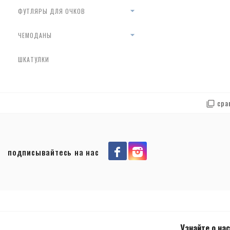
ФУТЛЯРЫ ДЛЯ ОЧКОВ
ЧЕМОДАНЫ
ШКАТУЛКИ
сра
подписывайтесь на нас
Узнайте о нас