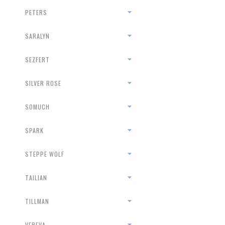
PETERS
SARALYN
SEZFERT
SILVER ROSE
SOMUCH
SPARK
STEPPE WOLF
TAILIAN
TILLMAN
VEREVA