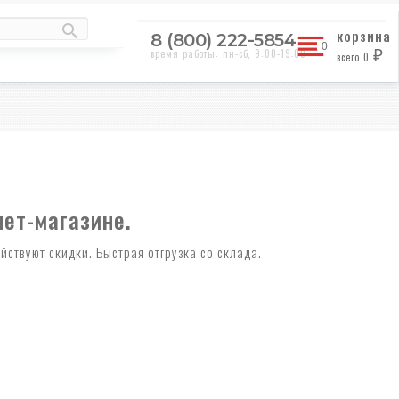
корзина
8 (800) 222-5854
время работы: пн-сб, 9:00-19:00
всего
0
₽
нет-магазине.
твуют скидки. Быстрая отгрузка со склада.