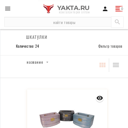
YAKTA.RU
кожгалантерея оптом
косметички
косметички женские
шкатулки
ШКАТУЛКИ
Количество: 24
Фильтр товаров
название