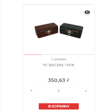
3 артикула
YY5 ШКАТУЛКА T001M
350,63
₽
В КОРЗИНУ