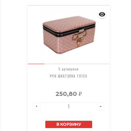
5 артикулов
YY16 ШКАТУЛКА T012S
250,80
₽
В КОРЗИНУ