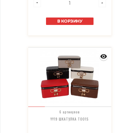
В КОРЗИНУ
6 артикулов
YY19 ШКАТУЛКА T001S