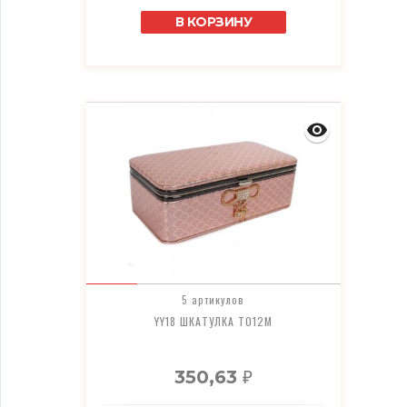
В КОРЗИНУ
5 артикулов
YY18 ШКАТУЛКА T012M
350,63
₽