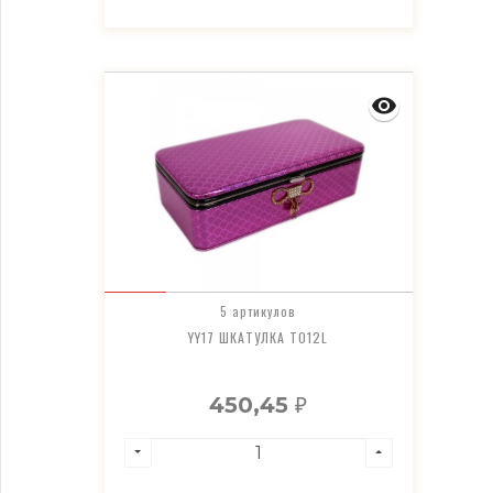
5 артикулов
YY17 ШКАТУЛКА T012L
450,45
₽