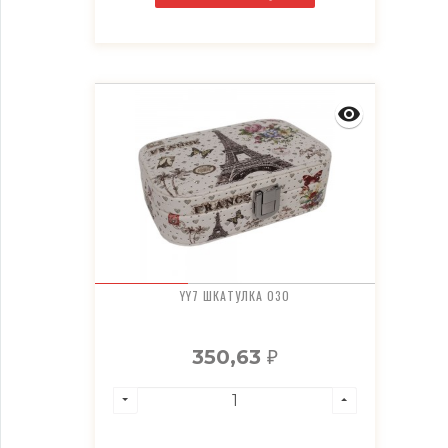
YY7 ШКАТУЛКА 030
350,63
₽