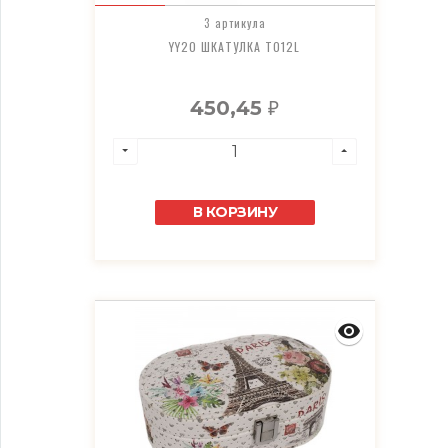
3 артикула
YY20 ШКАТУЛКА T012L
450,45
₽
В КОРЗИНУ