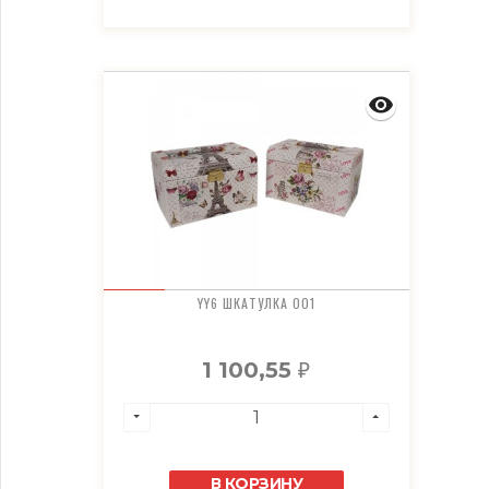
YY6 ШКАТУЛКА 001
1 100,55
₽
В КОРЗИНУ