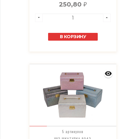
250,80
₽
В КОРЗИНУ
5 артикулов
YY2 ШКАТУЛКА 8042