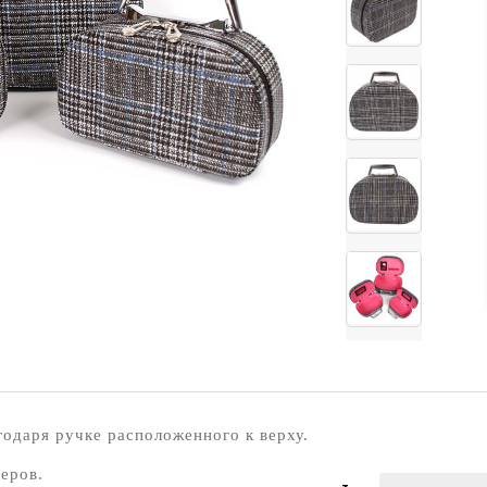
годаря ручке расположенного к верху.
еров.