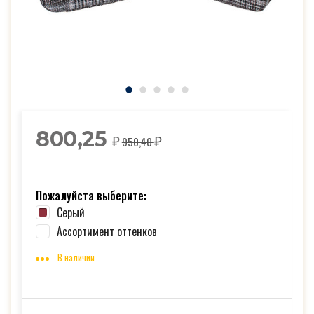
800,25
950,40
₽
₽
Пожалуйста выберите:
Серый
Ассортимент оттенков
В наличии