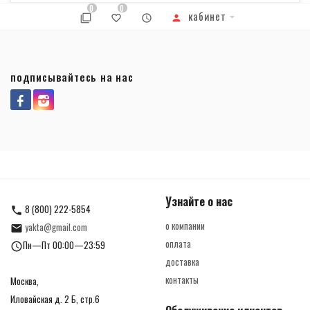
0
0
кабинет
подписывайтесь на нас
Узнайте о нас
8 (800) 222-5854
о компании
yakta@gmail.com
оплата
Пн—Пт 00:00—23:59
доставка
контакты
Москва,
Иловайская д. 2 Б, стр.6