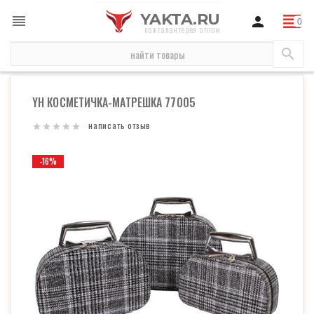
YAKTA.RU
кожгалантерея оптом
распродажа
YH Косметичка-матрешка 77005
YH КОСМЕТИЧКА-МАТРЕШКА 77005
написать отзыв
-16%