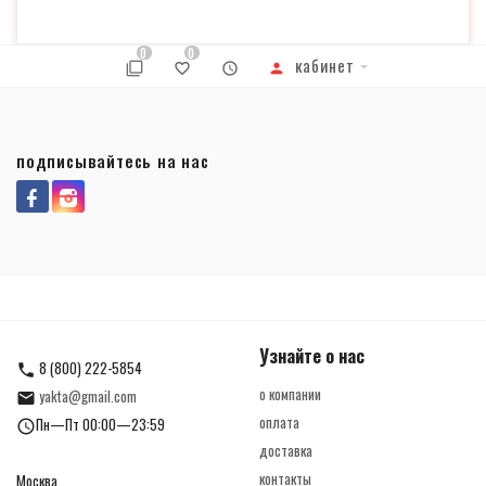
0
0
кабинет
подписывайтесь на нас
Узнайте о нас
8 (800) 222-5854
о компании
yakta@gmail.com
оплата
Пн—Пт 00:00—23:59
доставка
контакты
Москва,