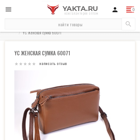
YAKTA.RU
кожгалантерея оптом
сумки
сумки женские
повседневные женские
YC Женская сумка 60071
YC ЖЕНСКАЯ СУМКА 60071
написать отзыв