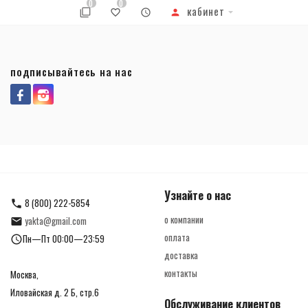
0
0
кабинет
подписывайтесь на нас
Узнайте о нас
8 (800) 222-5854
о компании
yakta@gmail.com
оплата
Пн—Пт 00:00—23:59
доставка
контакты
Москва,
Иловайская д. 2 Б, стр.6
Обслуживание клиентов