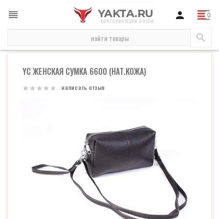
YAKTA.RU
кожгалантерея оптом
новинки
YC Женская сумка 6600 (нат.кожа)
YC ЖЕНСКАЯ СУМКА 6600 (НАТ.КОЖА)
написать отзыв