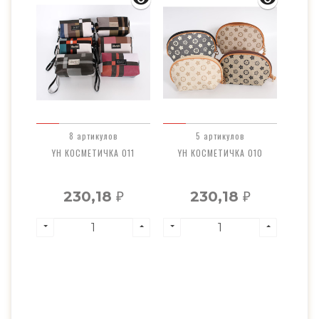
8 артикулов
5 артикулов
ЛЕК
YH КОСМЕТИЧКА 011
YH КОСМЕТИЧКА 010
YH
01
230,18
230,18
₽
₽
₽