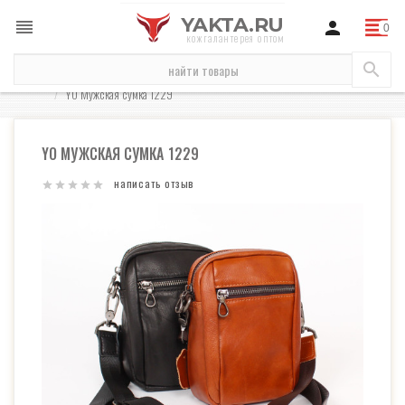
YAKTA.RU
кожгалантерея оптом
сумки
сумки мужские
через плечо (мужские)
YO Мужская сумка 1229
YO МУЖСКАЯ СУМКА 1229
написать отзыв