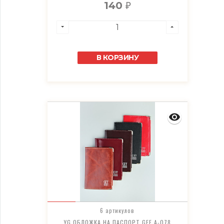
140
₽
В КОРЗИНУ
6 артикулов
YG ОБЛОЖКА НА ПАСПОРТ GFF A-078