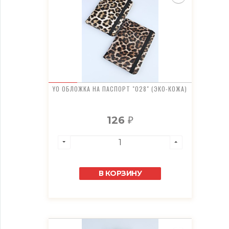
YO ОБЛОЖКА НА ПАСПОРТ "028" (ЭКО-КОЖА)
126
₽
В КОРЗИНУ