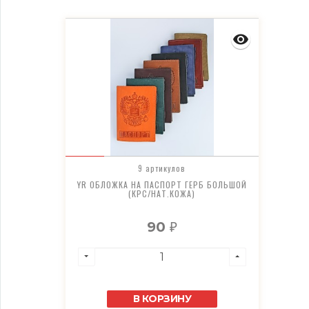
9 артикулов
YR ОБЛОЖКА НА ПАСПОРТ ГЕРБ БОЛЬШОЙ
(КРС/НАТ.КОЖА)
90
₽
В КОРЗИНУ