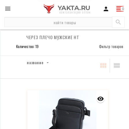
YAKTA.RU
кожгалантерея оптом
бренды
HT
сумки мужские HT
через плечо мужские HT
ЧЕРЕЗ ПЛЕЧО МУЖСКИЕ HT
Количество: 19
Фильтр товаров
название