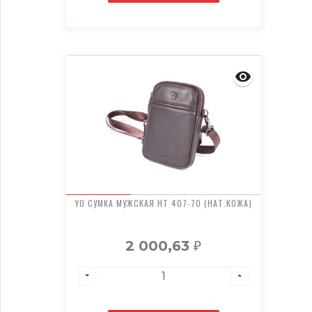
YO СУМКА МУЖСКАЯ HT 407-70 (НАТ.КОЖА)
2 000,63
₽