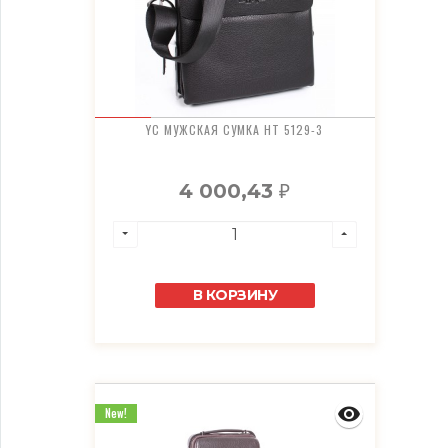
YC МУЖСКАЯ СУМКА HT 5129-3
4 000,43
₽
В КОРЗИНУ
New!