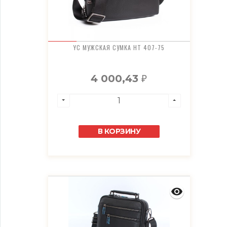
YC МУЖСКАЯ СУМКА HT 407-75
4 000,43
₽
В КОРЗИНУ