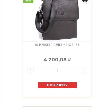
New!
YC МУЖСКАЯ СУМКА HT 5361-8A
4 200,08
₽
В КОРЗИНУ