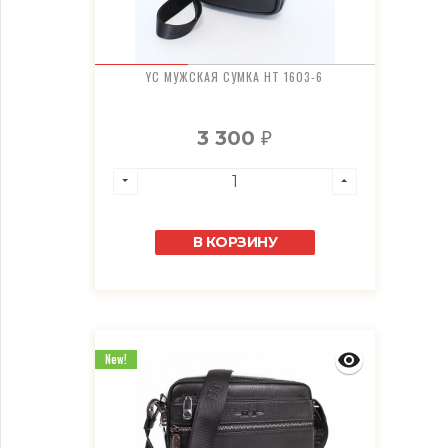
YC МУЖСКАЯ СУМКА HT 1603-6
3 300
₽
В КОРЗИНУ
New!