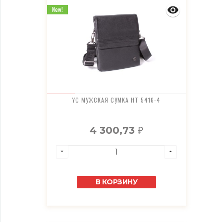
New!
YC МУЖСКАЯ СУМКА HT 5416-4
4 300,73
₽
В КОРЗИНУ