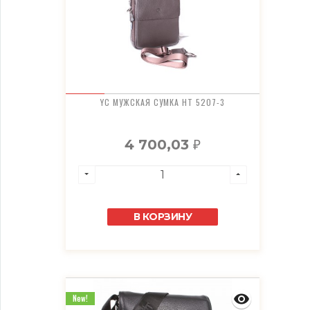
YC МУЖСКАЯ СУМКА HT 5207-3
4 700,03
₽
В КОРЗИНУ
New!