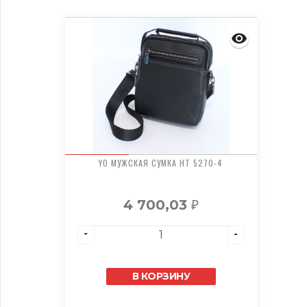
YO МУЖСКАЯ СУМКА HT 5270-4
4 700,03
₽
В КОРЗИНУ