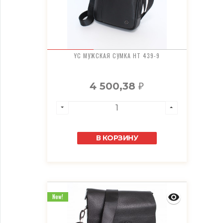
YC МУЖСКАЯ СУМКА HT 439-9
4 500,38
₽
В КОРЗИНУ
New!