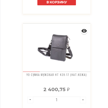
В КОРЗИНУ
YO СУМКА МУЖСКАЯ HT 439-17 (НАТ.КОЖА)
2 400,75
₽