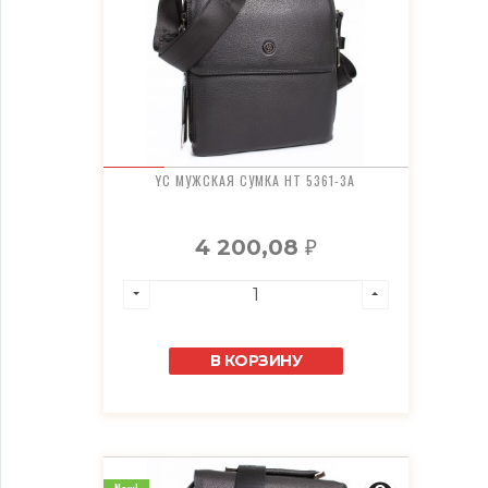
YC МУЖСКАЯ СУМКА HT 5361-3A
4 200,08
₽
В КОРЗИНУ