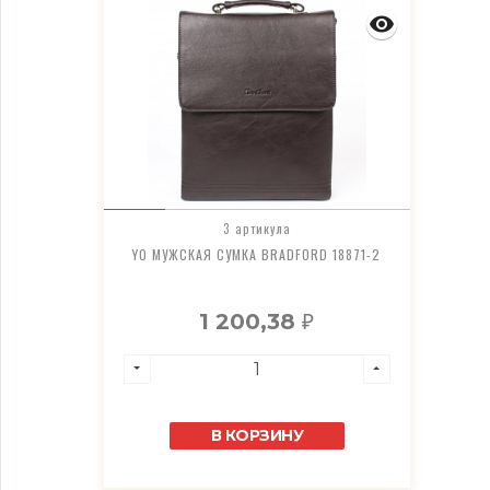
3 артикула
YO МУЖСКАЯ СУМКА BRADFORD 18871-2
1 200,38
₽
В КОРЗИНУ