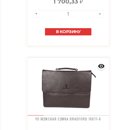
1 700,33
₽
В КОРЗИНУ
YO МУЖСКАЯ СУМКА BRADFORD 18871-6