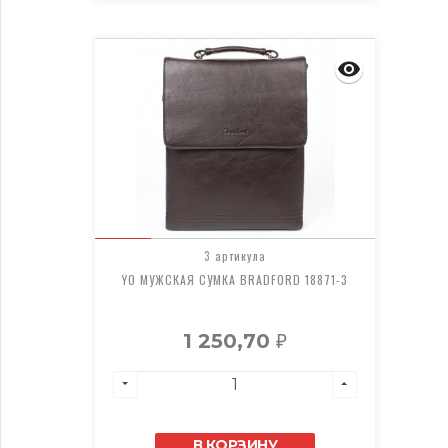
3 артикула
YO МУЖСКАЯ СУМКА BRADFORD 18871-3
1 250,70
₽
В КОРЗИНУ