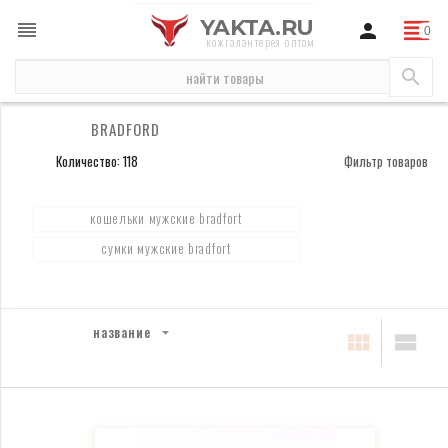
YAKTA.RU
кожгалантерея оптом
бренды
Bradford
BRADFORD
Количество: 118
Фильтр товаров
кошельки мужские bradfort
сумки мужские bradfort
название