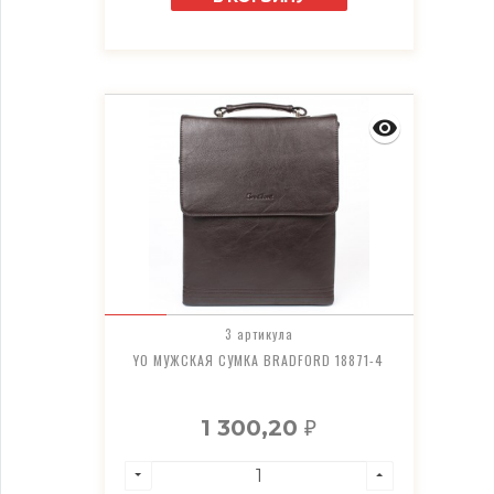
3 артикула
YO МУЖСКАЯ СУМКА BRADFORD 18871-4
1 300,20
₽