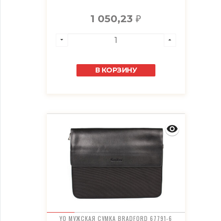
1 050,23
₽
В КОРЗИНУ
YO МУЖСКАЯ СУМКА BRADFORD 67791-6