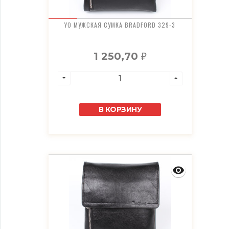
YO МУЖСКАЯ СУМКА BRADFORD 329-3
1 250,70
₽
В КОРЗИНУ