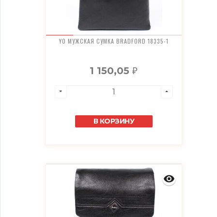
YO МУЖСКАЯ СУМКА BRADFORD 18335-1
1 150,05
₽
В КОРЗИНУ