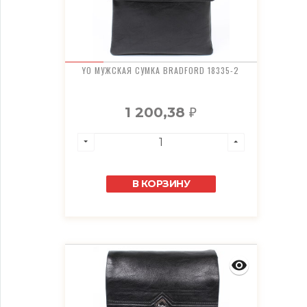
YO МУЖСКАЯ СУМКА BRADFORD 18335-2
1 200,38
₽
В КОРЗИНУ