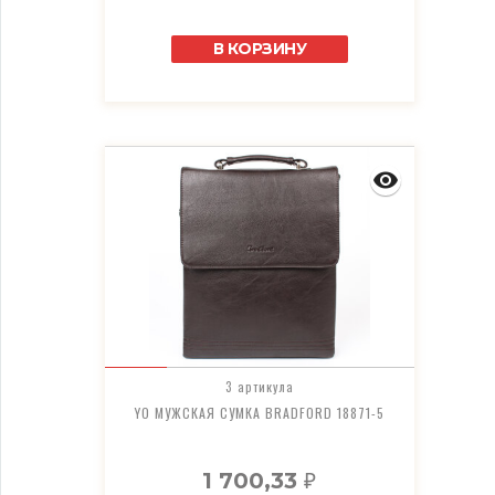
В КОРЗИНУ
3 артикула
YO МУЖСКАЯ СУМКА BRADFORD 18871-5
1 700,33
₽