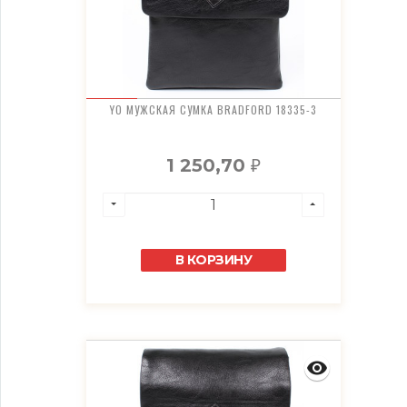
YO МУЖСКАЯ СУМКА BRADFORD 18335-3
1 250,70
₽
В КОРЗИНУ