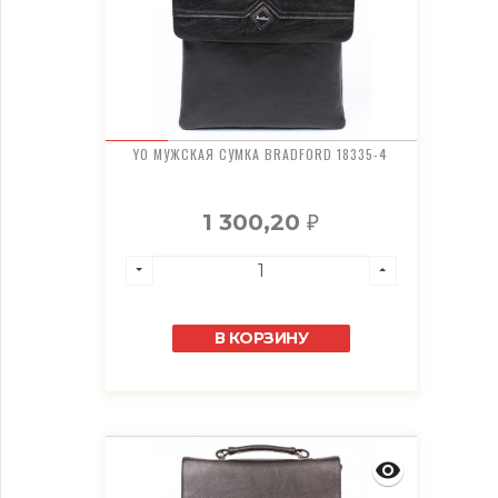
YO МУЖСКАЯ СУМКА BRADFORD 18335-4
1 300,20
₽
В КОРЗИНУ