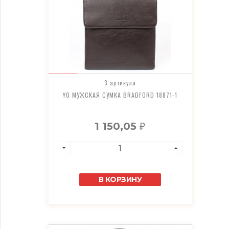
3 артикула
YO МУЖСКАЯ СУМКА BRADFORD 18871-1
1 150,05
₽
В КОРЗИНУ