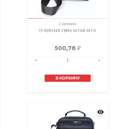
3 артикула
YO МУЖСКАЯ СУМКА AOTIAN 98714
500,78
₽
В КОРЗИНУ