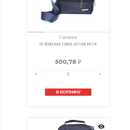
3 артикула
YO МУЖСКАЯ СУМКА AOTIAN 98714
500,78
₽
В КОРЗИНУ