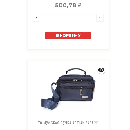
500,78
₽
В КОРЗИНУ
YO МУЖСКАЯ СУМКА AOTIAN 98752E