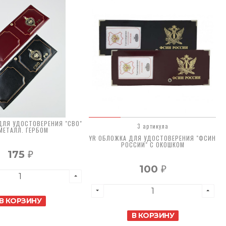
ДЛЯ УДОСТОВЕРЕНИЯ "СВО"
3 артикула
МЕТАЛЛ. ГЕРБОМ
YR ОБЛОЖКА ДЛЯ УДОСТОВЕРЕНИЯ "ФСИН
РОССИИ" С ОКОШКОМ
175
₽
100
₽
В КОРЗИНУ
В КОРЗИНУ