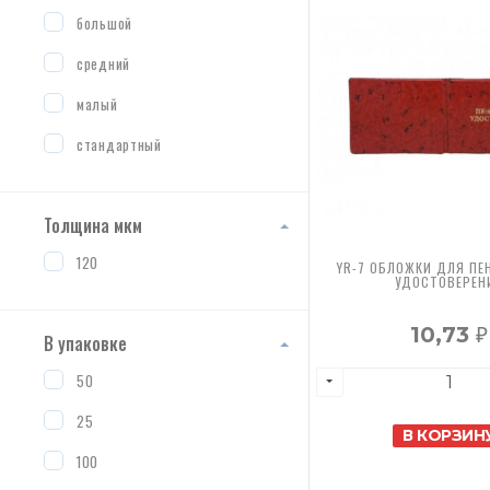
большой
средний
малый
стандартный
Толщина мкм
120
YR-7 ОБЛОЖКИ ДЛЯ ПЕ
УДОСТОВЕРЕН
10,73
₽
В упаковке
50
25
В КОРЗИН
100