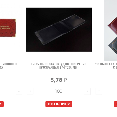
НСИОННОГО
E-135 ОБЛОЖКА НА УДОСТОВЕРЕНИЕ
YR ОБЛОЖКА 
ИЯ
ПРОЗРАЧНАЯ (74*207ММ)
С 
5,78
₽
У
В КОРЗИНУ