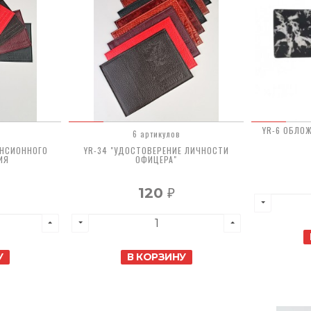
YR-6 ОБЛО
6 артикулов
ЕНСИОННОГО
YR-34 "УДОСТОВЕРЕНИЕ ЛИЧНОСТИ
ИЯ
ОФИЦЕРА"
120
₽
У
В КОРЗИНУ