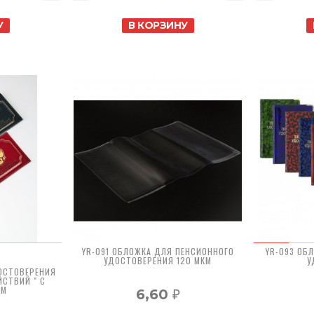
У
В КОРЗИНУ
YR-091 ОБЛОЖКА ДЛЯ ПЕНСИОННОГО
YR-093 ОБ
УДОСТОВЕРЕНИЯ 120 МКМ
У
ОСТОВЕРЕНИЯ
ЙСТВИЙ " С
ОМ
6,60
₽