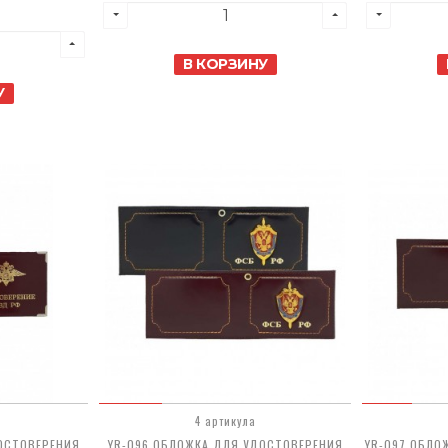
В КОРЗИНУ
У
4 артикула
ОСТОВЕРЕНИЯ
YR-096 ОБЛОЖКА ДЛЯ УДОСТОВЕРЕНИЯ
YR-097 ОБЛО