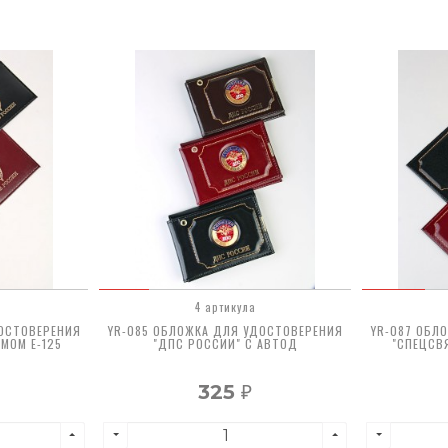
4 артикула
ОСТОВЕРЕНИЯ
YR-085 ОБЛОЖКА ДЛЯ УДОСТОВЕРЕНИЯ
YR-087 ОБЛ
МОМ E-125
"ДПС РОССИИ" С АВТОД
"СПЕЦСВ
325
₽