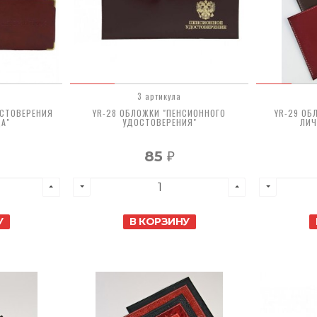
3 артикула
ОСТОВЕРЕНИЯ
YR-28 ОБЛОЖКИ "ПЕНСИОННОГО
YR-29 ОБ
ДА"
УДОСТОВЕРЕНИЯ"
ЛИЧ
85
₽
У
В КОРЗИНУ