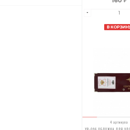
160
₽
В КОРЗИН
4 артикула
YR-096 ОБЛОЖКА ДЛЯ УД