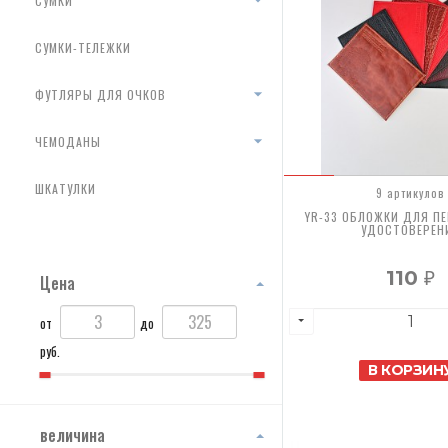
СУМКИ
СУМКИ-ТЕЛЕЖКИ
ФУТЛЯРЫ ДЛЯ ОЧКОВ
ЧЕМОДАНЫ
ШКАТУЛКИ
9 артикулов
YR-33 ОБЛОЖКИ ДЛЯ П
УДОСТОВЕРЕН
110
Цена
₽
от
до
руб.
В КОРЗИН
величина