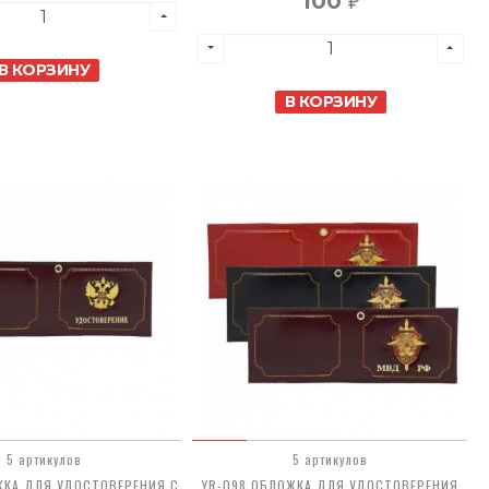
100
₽
В КОРЗИНУ
В КОРЗИНУ
5 артикулов
5 артикулов
ЖКА ДЛЯ УДОСТОВЕРЕНИЯ С
YR-098 ОБЛОЖКА ДЛЯ УДОСТОВЕРЕНИЯ