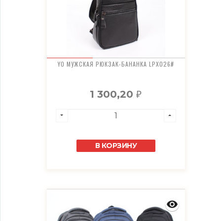
YO МУЖСКАЯ РЮКЗАК-БАНАНКА LPX026#
1 300,20
₽
В КОРЗИНУ