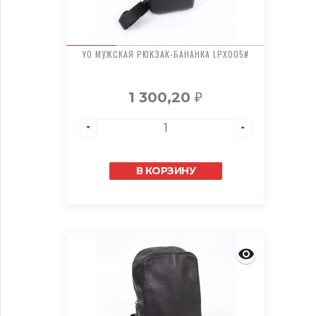
YO МУЖСКАЯ РЮКЗАК-БАНАНКА LPX005#
1 300,20
₽
В КОРЗИНУ