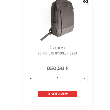
3 артикула
YO РЮКЗАК МУЖСКОЙ 620#
850,58
₽
В КОРЗИНУ