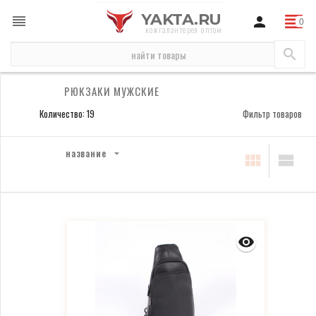
YAKTA.RU
кожгалантерея оптом
сумки
сумки мужские
рюкзаки мужские
РЮКЗАКИ МУЖСКИЕ
Количество: 19
Фильтр товаров
название