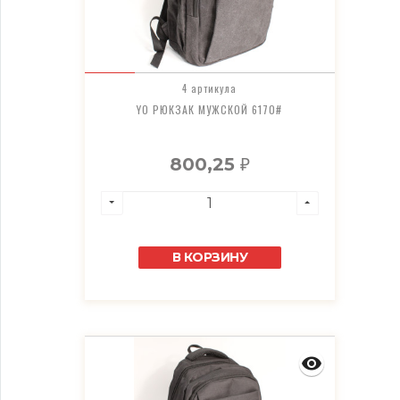
4 артикула
YO РЮКЗАК МУЖСКОЙ 6170#
800,25
₽
В КОРЗИНУ