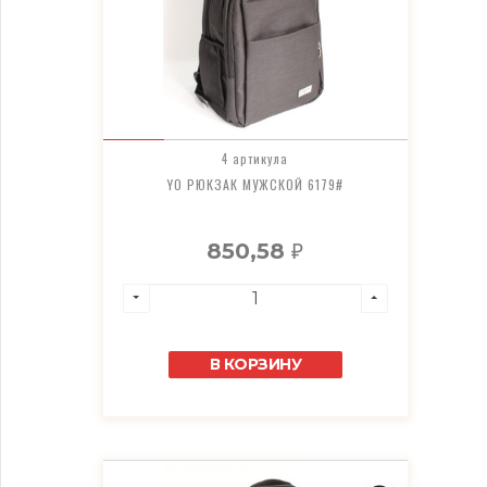
4 артикула
YO РЮКЗАК МУЖСКОЙ 6179#
850,58
₽
В КОРЗИНУ