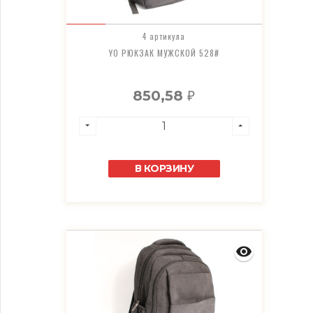
4 артикула
YO РЮКЗАК МУЖСКОЙ 528#
850,58
₽
В КОРЗИНУ