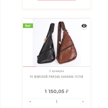
New!
3 артикула
YO МУЖСКОЙ РЮКЗАК-БАНАНКА 11211#
1 150,05
₽