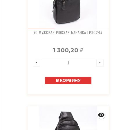
YO МУЖСКАЯ РЮКЗАК-БАНАНКА LPX024#
1 300,20
₽
В КОРЗИНУ