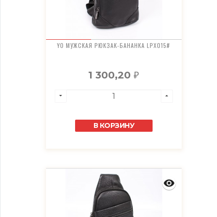
YO МУЖСКАЯ РЮКЗАК-БАНАНКА LPX015#
1 300,20
₽
В КОРЗИНУ