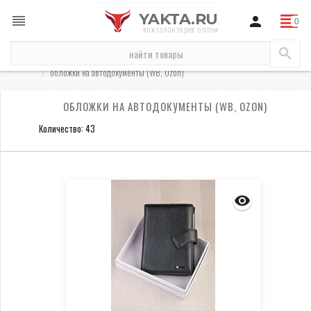
YAKTA.RU
кожгалантерея оптом
для маркетплейсов
обложки (WB, Ozon)
обложки на автодокументы (WB, Ozon)
ОБЛОЖКИ НА АВТОДОКУМЕНТЫ (WB, OZON)
Количество: 43