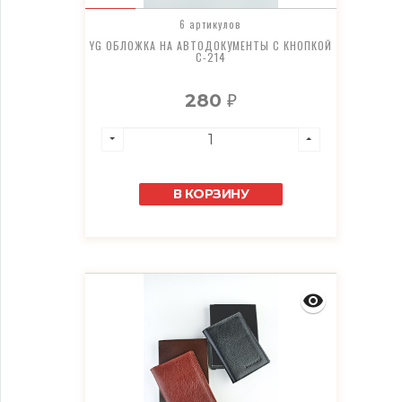
6 артикулов
YG ОБЛОЖКА НА АВТОДОКУМЕНТЫ С КНОПКОЙ
C-214
280
₽
В КОРЗИНУ