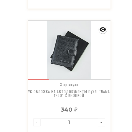
3 артикула
YG ОБЛОЖКА НА АВТОДОКУМЕНТЫ ПУХЛ. "ЛАМА
1230" С КНОПКОЙ
340
₽