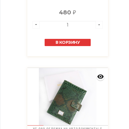
480
₽
В КОРЗИНУ
YG-080 ОБЛОЖКА НА АВТОДОКУМЕНТЫ С