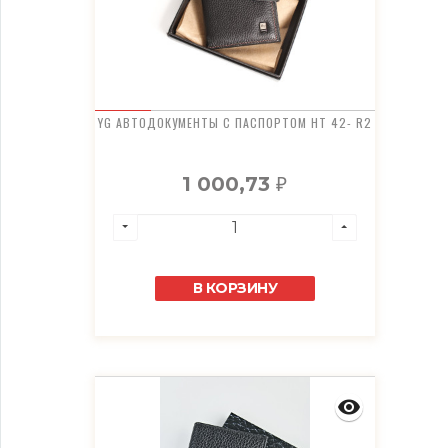
YG АВТОДОКУМЕНТЫ С ПАСПОРТОМ HT 42- R2
1 000,73
₽
В КОРЗИНУ