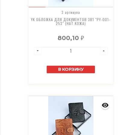
3 артикула
YK ОБЛОЖКА ДЛЯ ДОКУМЕНТОВ 3В1 "PY-001-
253" (НАТ.КОЖА)
800,10
₽
В КОРЗИНУ