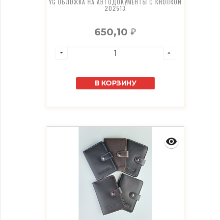
YG ОБЛОЖКА НА АВТОДОКУМЕНТЫ С КНОПКОЙ
202513
650,10
₽
В КОРЗИНУ