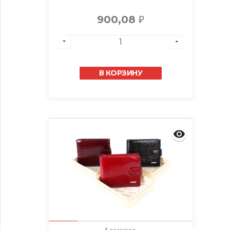
900,08
₽
В КОРЗИНУ
4 артикула