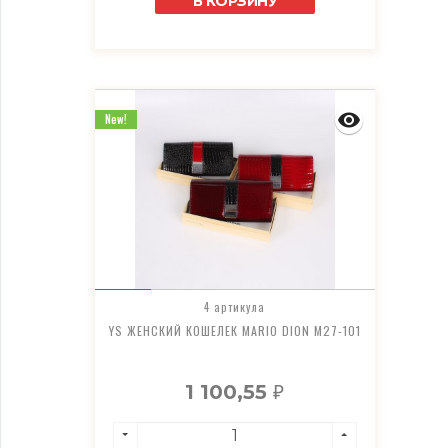
В КОРЗИНУ
New!
4 артикула
YS ЖЕНСКИЙ КОШЕЛЕК MARIO DION M27-101
1 100,55
₽