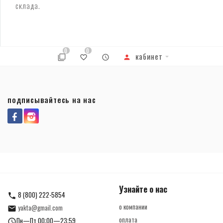
склада.
0
0
кабинет
подписывайтесь на нас
Узнайте о нас
8 (800) 222-5854
о компании
yakta@gmail.com
оплата
Пн—Пт 00:00—23:59