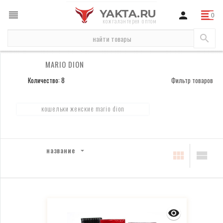
YAKTA.RU
кожгалантерея оптом
бренды
Mario Dion
MARIO DION
Количество: 8
Фильтр товаров
кошельки женские mario dion
название