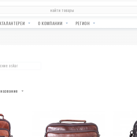
ЖГАЛАНТЕРЕИ
О КОМПАНИИ
РЕГИОН
ские oskar
название