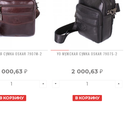
Я СУМКА OSKAR 7907M-2
YO МУЖСКАЯ СУМКА OSKAR 7907S-2
 000,63
2 000,63
₽
₽
В КОРЗИНУ
В КОРЗИНУ