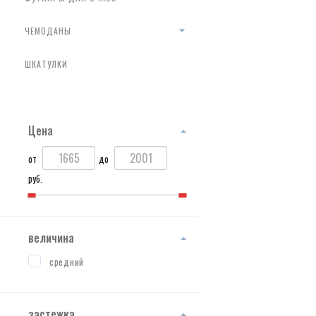
ЧЕМОДАНЫ
ШКАТУЛКИ
Цена
от
до
руб.
величина
средний
застежка