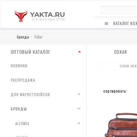
YAKTA.RU
кожгалантерея оптом
КАТАЛОГ КО
бренды
Oskar
ОПТОВЫЙ КАТАЛОГ
OSKAR
сумки муж
НОВИНКИ
РАСПРОДАЖА
сортировать:
ДЛЯ МАРКЕТПЛЕЙСОВ
БРЕНДЫ
ALEXMIA