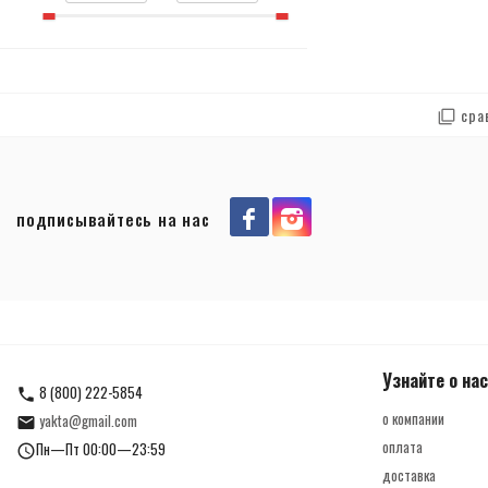
сра
подписывайтесь на нас
Узнайте о нас
8 (800) 222-5854
о компании
yakta@gmail.com
оплата
Пн—Пт 00:00—23:59
доставка