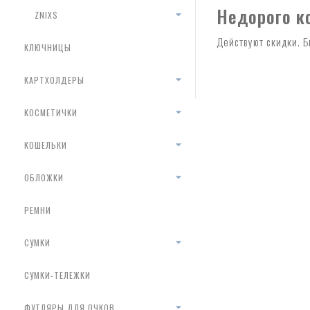
Недорого к
ZNIXS
Действуют скидки. 
КЛЮЧНИЦЫ
КАРТХОЛДЕРЫ
КОСМЕТИЧКИ
КОШЕЛЬКИ
ОБЛОЖКИ
РЕМНИ
СУМКИ
СУМКИ-ТЕЛЕЖКИ
ФУТЛЯРЫ ДЛЯ ОЧКОВ