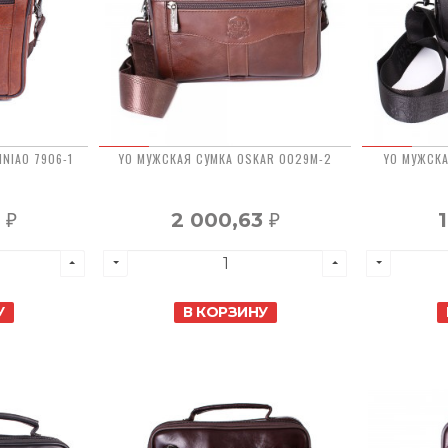
NIAO 7906-1
YO МУЖСКАЯ СУМКА OSKAR 0029M-2
YO МУЖСКА
3
2 000,63
₽
₽
У
В КОРЗИНУ