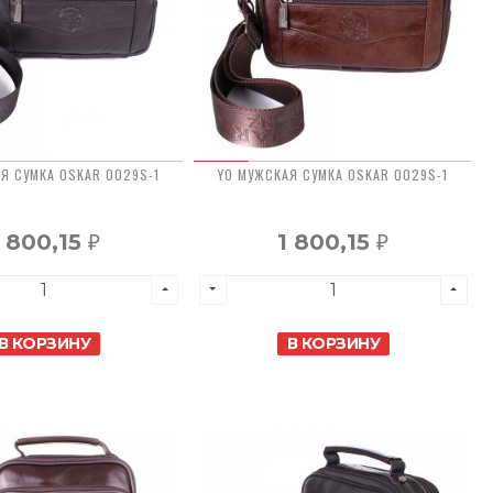
Я СУМКА OSKAR 0029S-1
YO МУЖСКАЯ СУМКА OSKAR 0029S-1
1 800,15
1 800,15
₽
₽
В КОРЗИНУ
В КОРЗИНУ