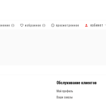
кабинет
внение
избранное
просмотренное
0
0
Обслуживание клиентов
Мой профиль
Ваши заказы