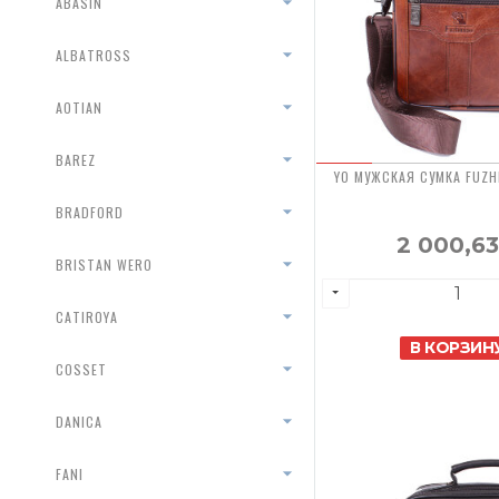
ABASIN
ALBATROSS
AOTIAN
BAREZ
YO МУЖСКАЯ СУМКА FUZHI
BRADFORD
2 000,6
BRISTAN WERO
CATIROYA
В КОРЗИН
COSSET
DANICA
FANI