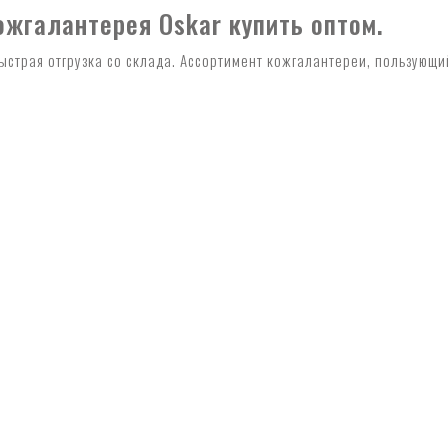
ожгалантерея Oskar купить оптом.
Быстрая отгрузка со склада. Ассортимент кожгалантереи, пользующ