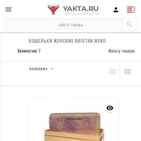
YAKTA.RU
кожгалантерея оптом
бренды
Bristan Wero
кошельки женские Bristan Wero
КОШЕЛЬКИ ЖЕНСКИЕ BRISTAN WERO
Количество: 7
Фильтр товаров
название