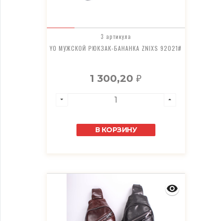
3 артикула
YO МУЖСКОЙ РЮКЗАК-БАНАНКА ZNIXS 92021#
1 300,20
₽
В КОРЗИНУ