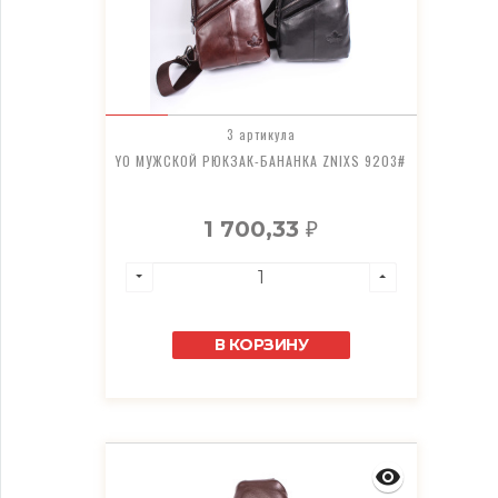
3 артикула
YO МУЖСКОЙ РЮКЗАК-БАНАНКА ZNIXS 9203#
1 700,33
₽
В КОРЗИНУ