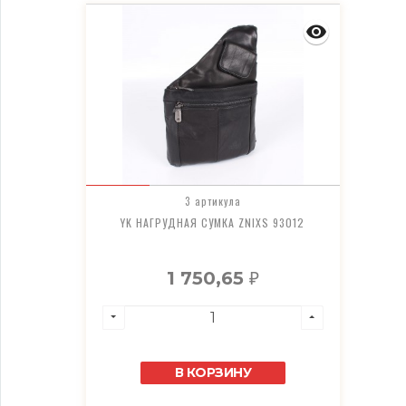
3 артикула
YK НАГРУДНАЯ СУМКА ZNIXS 93012
1 750,65
₽
В КОРЗИНУ