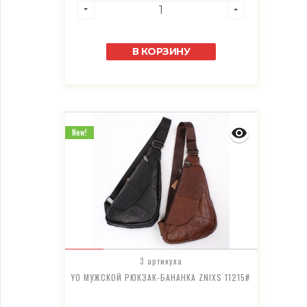
В КОРЗИНУ
New!
3 артикула
YO МУЖСКОЙ РЮКЗАК-БАНАНКА ZNIXS 11215#