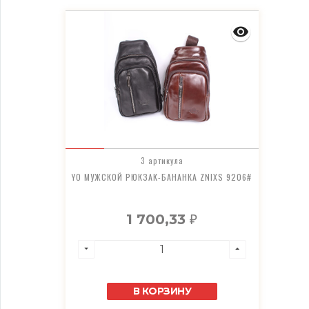
3 артикула
YO МУЖСКОЙ РЮКЗАК-БАНАНКА ZNIXS 9206#
1 700,33
₽
В КОРЗИНУ