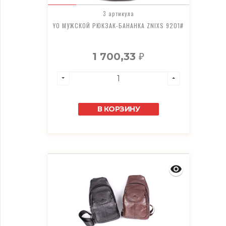
3 артикула
YO МУЖСКОЙ РЮКЗАК-БАНАНКА ZNIXS 9201#
1 700,33
₽
В КОРЗИНУ