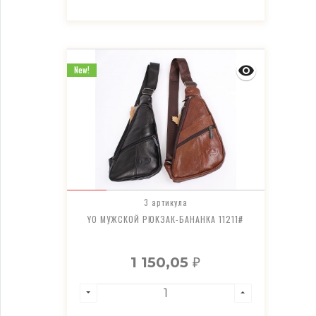
New!
3 артикула
YO МУЖСКОЙ РЮКЗАК-БАНАНКА 11211#
1 150,05
₽