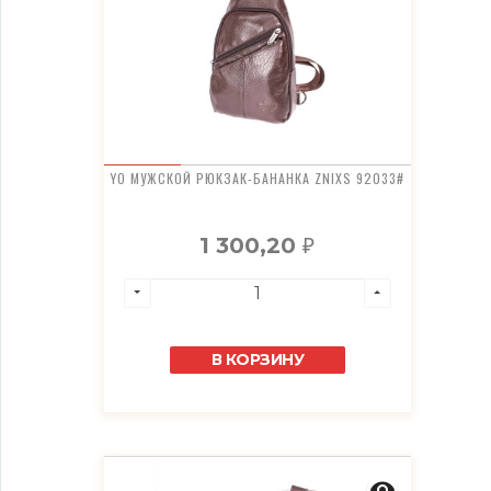
YO МУЖСКОЙ РЮКЗАК-БАНАНКА ZNIXS 92033#
1 300,20
₽
В КОРЗИНУ