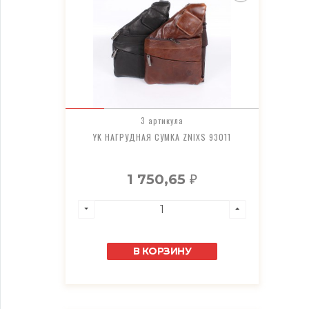
3 артикула
YK НАГРУДНАЯ СУМКА ZNIXS 93011
1 750,65
₽
В КОРЗИНУ