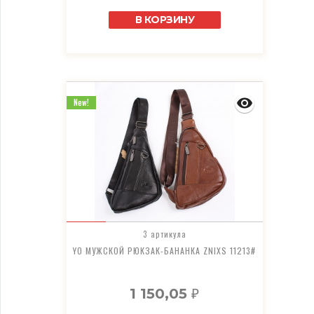
В КОРЗИНУ
New!
3 артикула
YO МУЖСКОЙ РЮКЗАК-БАНАНКА ZNIXS 11213#
1 150,05
₽