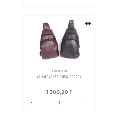
3 артикула
YO НАГРУДНАЯ СУМКА 92022#
1 300,20
₽