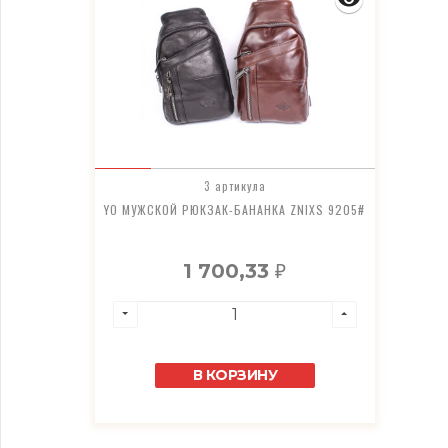
3 артикула
YO МУЖСКОЙ РЮКЗАК-БАНАНКА ZNIXS 9205#
1 700,33
₽
В КОРЗИНУ