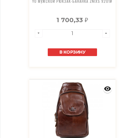
YO МУЖСКОЙ РЮКЗАК-БАНАНКА ZNIXS 9201#
1 700,33
₽
В КОРЗИНУ