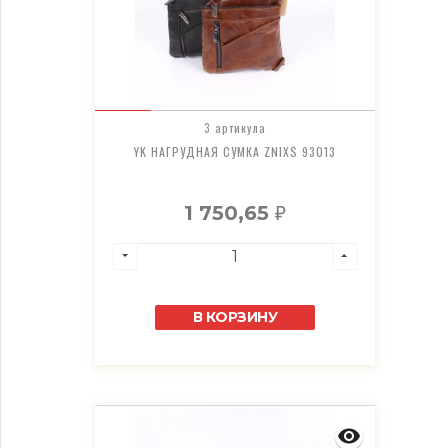
3 артикула
YK НАГРУДНАЯ СУМКА ZNIXS 93013
1 750,65
₽
В КОРЗИНУ