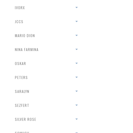
IVORX
JCCS
MARIO DION
NINA FARMINA
OSKAR
PETERS
SARALYN
SEZFERT
SILVER ROSE