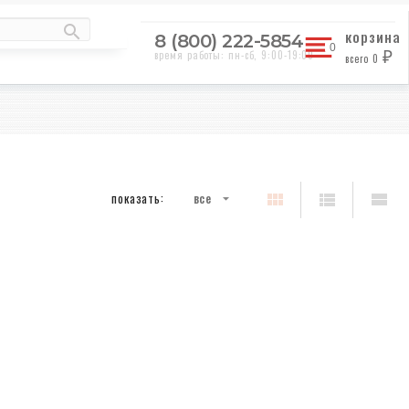
корзина
8 (800) 222-5854
время работы: пн-сб, 9:00-19:00
всего
0
₽
показать:
все