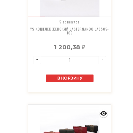
5 артикулов
YS КОШЕЛЕК ЖЕНСКИЙ LASFERNANDO LAS505-
106
1 200,38
₽
В КОРЗИНУ