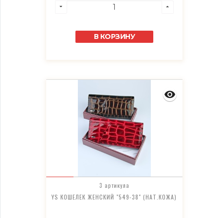
В КОРЗИНУ
3 артикула
YS КОШЕЛЕК ЖЕНСКИЙ "549-38" (НАТ.КОЖА)