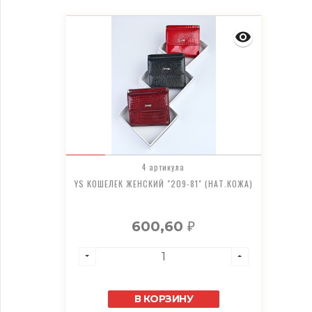
4 артикула
YS КОШЕЛЕК ЖЕНСКИЙ "209-81" (НАТ.КОЖА)
600,60
₽
В КОРЗИНУ