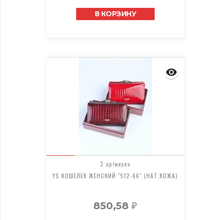
В КОРЗИНУ
3 артикула
YS КОШЕЛЕК ЖЕНСКИЙ "512-66" (НАТ.КОЖА)
850,58
₽