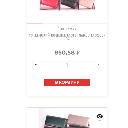
7 артикулов
YS ЖЕНСКИЙ КОШЕЛЕК LASFERNANDO LAS209-
103
850,58
₽
В КОРЗИНУ