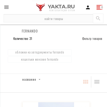
YAKTA.RU
кожгалантерея оптом
бренды
Fernando
FERNANDO
Количество: 31
Фильтр товаров
обложки на автодокументы fernando
кошельки женские fernando
название