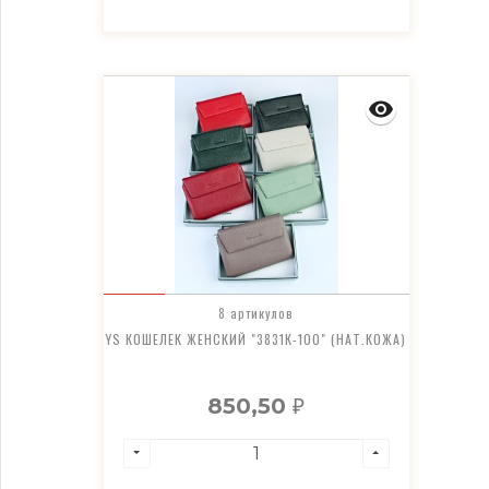
8 артикулов
YS КОШЕЛЕК ЖЕНСКИЙ "3831К-100" (НАТ.КОЖА)
850,50
₽