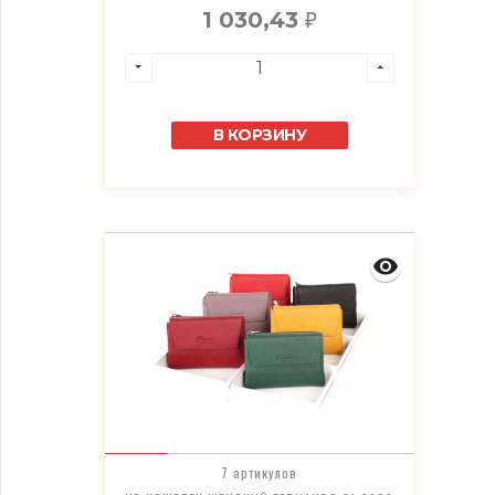
1 030,43
₽
В КОРЗИНУ
7 артикулов