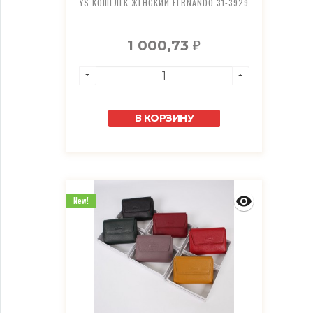
YS КОШЕЛЕК ЖЕНСКИЙ FERNANDO 31-3929
1 000,73
₽
В КОРЗИНУ
New!