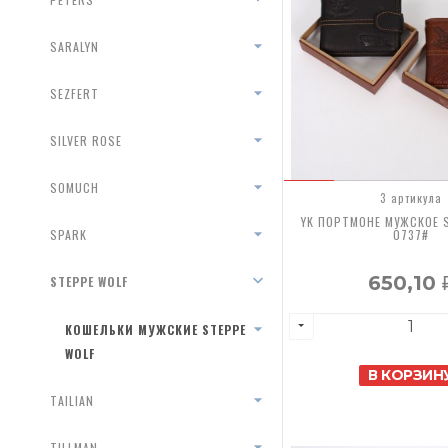
SARALYN
SEZFERT
SILVER ROSE
SOMUCH
3 артикула
YK ПОРТМОНЕ МУЖСКОЕ 
SPARK
0737#
650,10
STEPPE WOLF
КОШЕЛЬКИ МУЖСКИЕ STEPPE
WOLF
В КОРЗИН
TAILIAN
TILLMAN