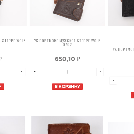
1 STEPPE WOLF
YK ПОРТМОНЕ МУЖСКОЕ STEPPE WOLF
0702
YK ПОРТМО
650,10
₽
₽
У
В КОРЗИНУ