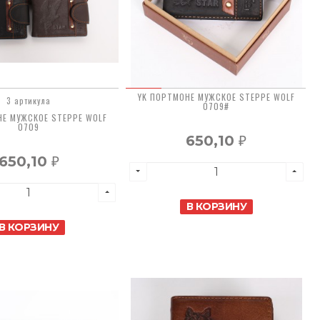
YK ПОРТМОНЕ МУЖСКОЕ STEPPE WOLF
3 артикула
0709#
НЕ МУЖСКОЕ STEPPE WOLF
0709
650,10
₽
650,10
₽
В КОРЗИНУ
В КОРЗИНУ