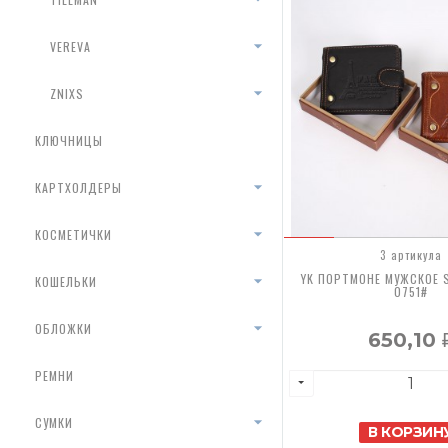
VEREVA
ZNIXS
КЛЮЧНИЦЫ
КАРТХОЛДЕРЫ
КОСМЕТИЧКИ
3 артикула
YK ПОРТМОНЕ МУЖСКОЕ 
КОШЕЛЬКИ
0751#
ОБЛОЖКИ
650,10
РЕМНИ
СУМКИ
В КОРЗИН