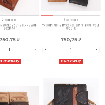
3 артикула
3 артикула
 МУЖСКОЕ 3В1 STEPPE WOLF
YK ПОРТМОНЕ МУЖСКОЕ 3В1 STEPPE WOLF
302B-16
302B-17
750,75
750,75
₽
₽
В КОРЗИНУ
В КОРЗИНУ