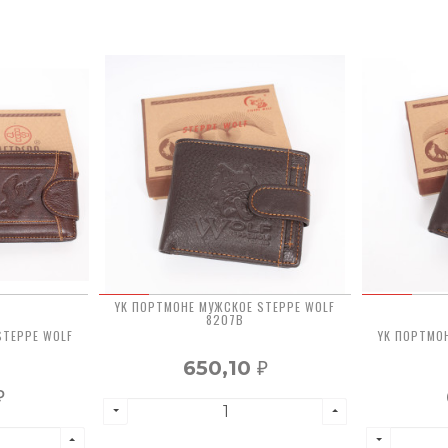
YK ПОРТМОНЕ МУЖСКОЕ STEPPE WOLF
8207B
STEPPE WOLF
YK ПОРТМО
650,10
₽
₽