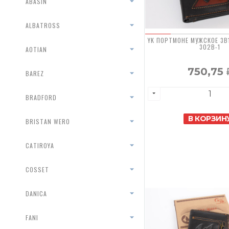
ABASIN
ALBATROSS
YK ПОРТМОНЕ МУЖСКОЕ 3В
302B-1
AOTIAN
750,75
BAREZ
BRADFORD
В КОРЗИН
BRISTAN WERO
CATIROYA
COSSET
DANICA
FANI