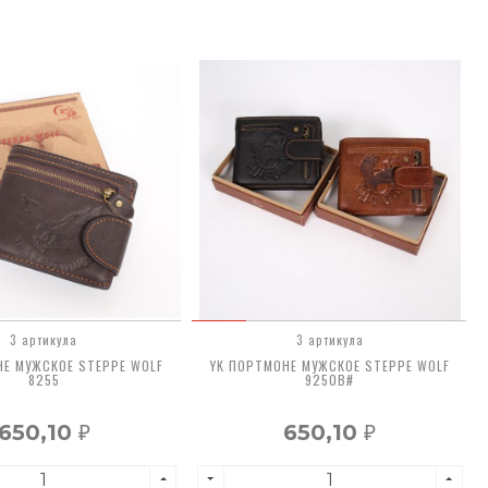
3 артикула
3 артикула
НЕ МУЖСКОЕ STEPPE WOLF
YK ПОРТМОНЕ МУЖСКОЕ STEPPE WOLF
8255
9250B#
650,10
650,10
₽
₽