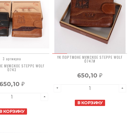
YK ПОРТМОНЕ МУЖСКОЕ STEPPE WOLF
3 артикула
0747#
НЕ МУЖСКОЕ STEPPE WOLF
0743
650,10
₽
650,10
₽
В КОРЗИНУ
В КОРЗИНУ