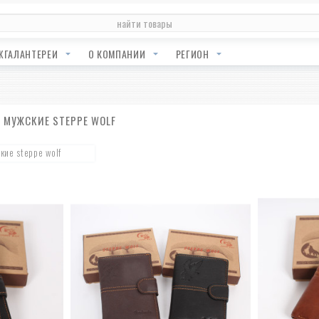
ЖГАЛАНТЕРЕИ
О КОМПАНИИ
РЕГИОН
 МУЖСКИЕ STEPPE WOLF
кие steppe wolf