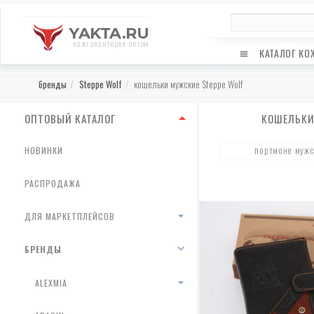
YAKTA.RU
кожгалантерея оптом
КАТАЛОГ КО
бренды
Steppe Wolf
кошельки мужские Steppe Wolf
ОПТОВЫЙ КАТАЛОГ
КОШЕЛЬКИ
портмоне мужс
НОВИНКИ
РАСПРОДАЖА
ДЛЯ МАРКЕТПЛЕЙСОВ
БРЕНДЫ
ALEXMIA