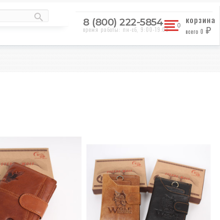
корзина
8 (800) 222-5854
время работы: пн-сб, 9:00-19:00
всего
0
₽