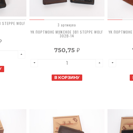
1 STEPPE WOLF
3 артикула
YK ПОРТМОНЕ МУЖСКОЕ 3В1 STEPPE WOLF
YK ПОРТМОНЕ
302B-14
₽
750,75
₽
У
В КОРЗИНУ