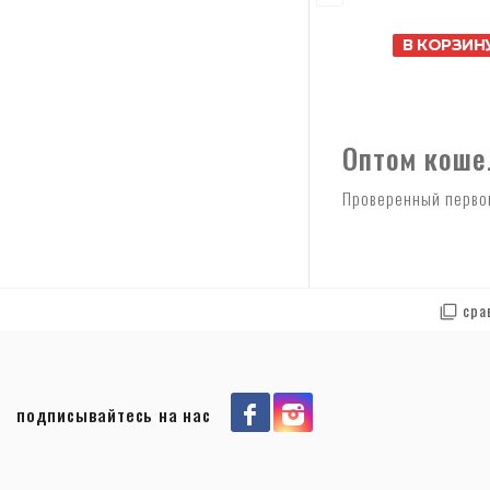
В КОРЗИН
Оптом коше
Проверенный первоп
сра
подписывайтесь на нас