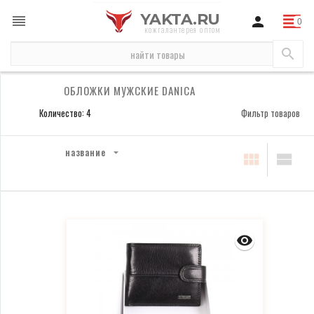
YAKTA.RU
кожгалантерея оптом
бренды
Danica
обложки мужские Danica
ОБЛОЖКИ МУЖСКИЕ DANICA
Количество: 4
Фильтр товаров
название