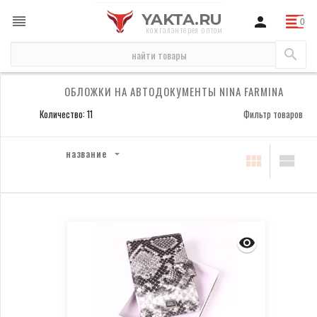
YAKTA.RU
кожгалантерея оптом
бренды
Nina Farmina
обложки на автодокументы Nina Farmina
ОБЛОЖКИ НА АВТОДОКУМЕНТЫ NINA FARMINA
Количество: 11
Фильтр товаров
название