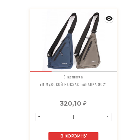
3 артикула
YM МУЖСКОЙ РЮКЗАК-БАНАНКА 9021
320,10
₽
В КОРЗИНУ