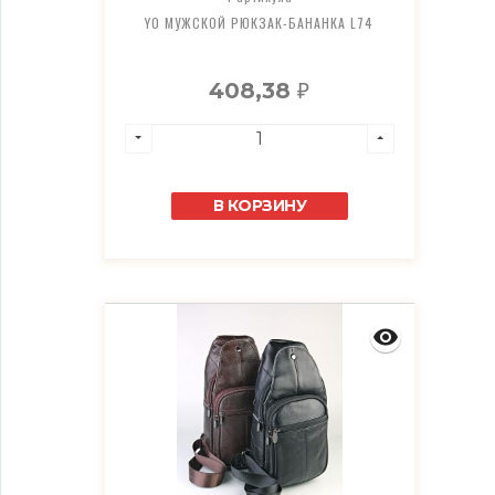
YO МУЖСКОЙ РЮКЗАК-БАНАНКА L74
408,38
₽
В КОРЗИНУ