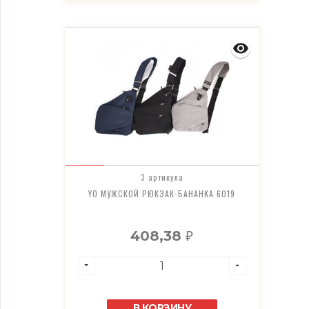
3 артикула
YO МУЖСКОЙ РЮКЗАК-БАНАНКА 6019
408,38
₽
В КОРЗИНУ