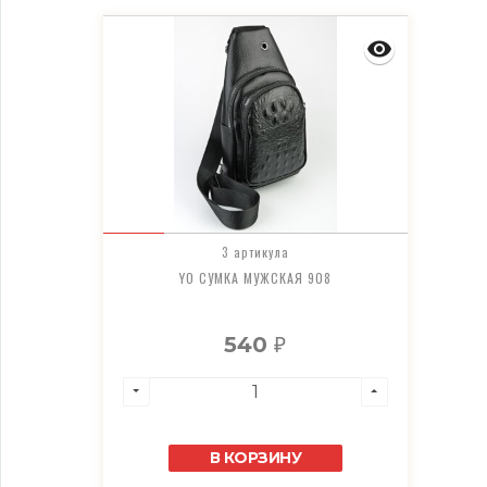
3 артикула
YO СУМКА МУЖСКАЯ 908
540
₽
В КОРЗИНУ