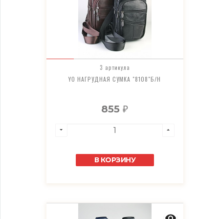
3 артикула
YO НАГРУДНАЯ СУМКА "8108"Б/Н
855
₽
В КОРЗИНУ