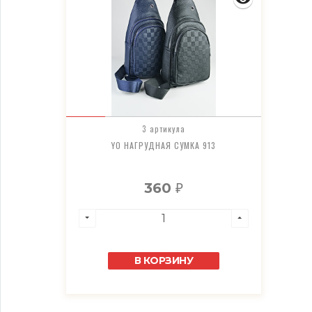
3 артикула
YO НАГРУДНАЯ СУМКА 913
360
₽
В КОРЗИНУ