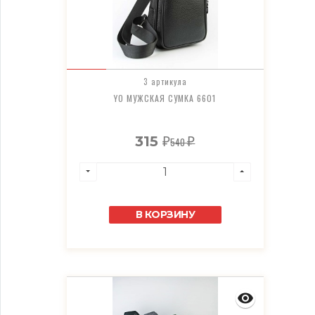
3 артикула
YO МУЖСКАЯ СУМКА 6601
315
540
₽
₽
В КОРЗИНУ