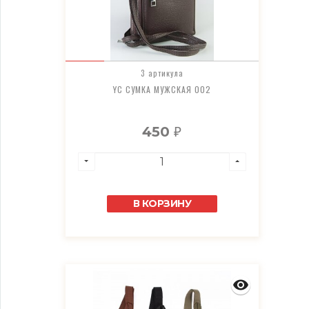
3 артикула
YC СУМКА МУЖСКАЯ 002
450
₽
В КОРЗИНУ