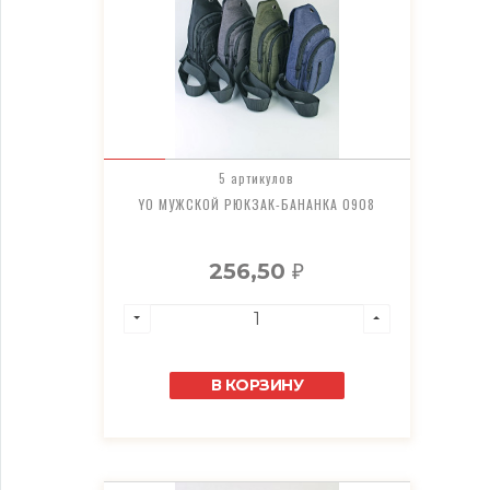
5 артикулов
YO МУЖСКОЙ РЮКЗАК-БАНАНКА 0908
256,50
₽
В КОРЗИНУ