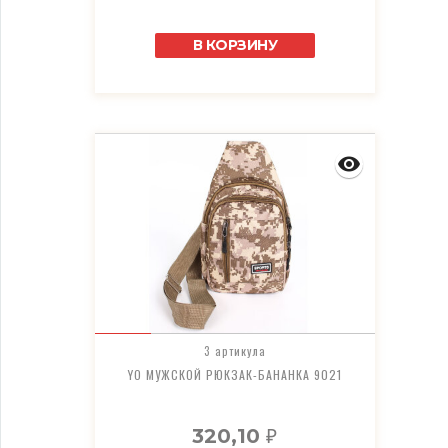
В КОРЗИНУ
3 артикула
YO МУЖСКОЙ РЮКЗАК-БАНАНКА 9021
320,10
₽