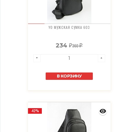
YO МУЖСКАЯ СУМКА 603
234
360
₽
₽
В КОРЗИНУ
-42%