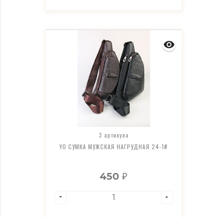
3 артикула
YO СУМКА МУЖСКАЯ НАГРУДНАЯ 24-1#
450
₽