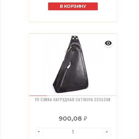
В КОРЗИНУ
YO СУМКА НАГРУДНАЯ CATIROYA CC5528#
900,08
₽