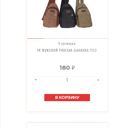
4 артикула
YK МУЖСКОЙ РЮКЗАК-БАНАНКА 1133
180
₽
В КОРЗИНУ