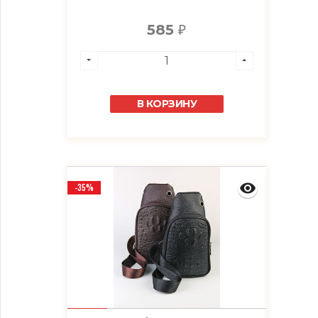
585
₽
В КОРЗИНУ
-35%