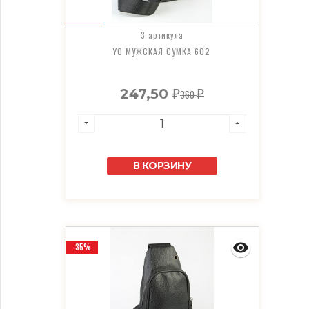
3 артикула
YO МУЖСКАЯ СУМКА 602
247,50
360
₽
₽
В КОРЗИНУ
-35%