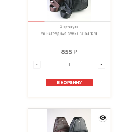
3 артикула
YO НАГРУДНАЯ СУМКА "8104"Б/Н
855
₽
В КОРЗИНУ