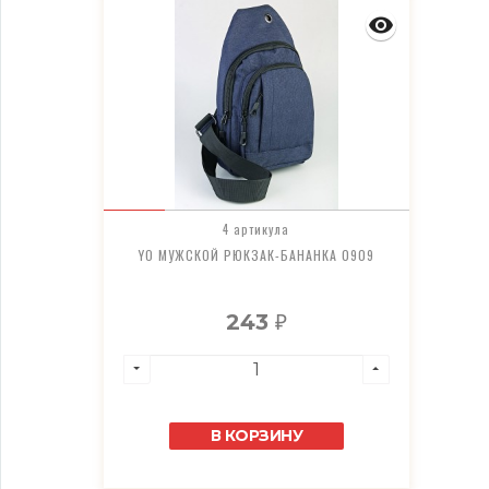
4 артикула
YO МУЖСКОЙ РЮКЗАК-БАНАНКА 0909
243
₽
В КОРЗИНУ