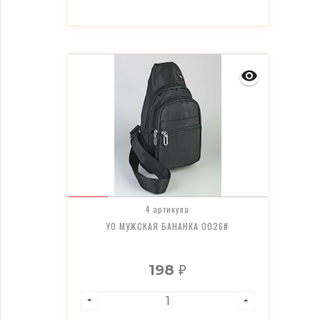
4 артикула
YO МУЖСКАЯ БАНАНКА 0026#
198
₽