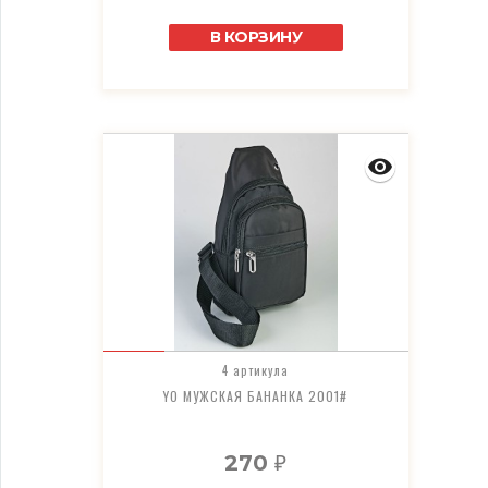
В КОРЗИНУ
4 артикула
YO МУЖСКАЯ БАНАНКА 2001#
270
₽