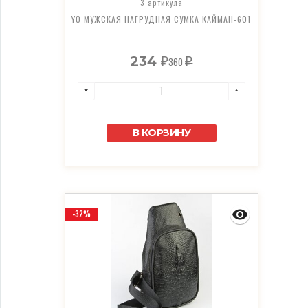
3 артикула
YO МУЖСКАЯ НАГРУДНАЯ СУМКА КАЙМАН-601
234
360
₽
₽
В КОРЗИНУ
-32%