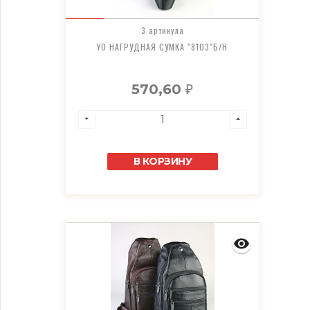
3 артикула
YO НАГРУДНАЯ СУМКА "8103"Б/Н
570,60
₽
В КОРЗИНУ